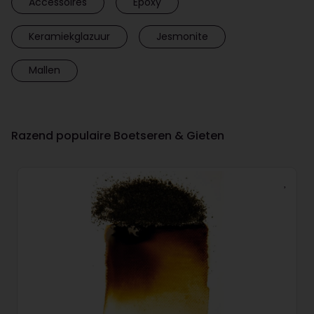
Accessoires
Epoxy
Keramiekglazuur
Jesmonite
Mallen
Razend populaire Boetseren & Gieten