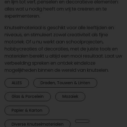
en lijm tot verf, penselen en decoratieve elementen:
alles wat u nodig heeft om vrij te creëren en te
experimenteren.
Knutselmateriaal is geschikt voor alle leeftijden en
niveaus, en stimuleert zowel creativiteit als fijne
motoriek. Of u nu werkt aan schoolprojecten,
hobbycreaties of decoraties, met de juiste tools en
materialen bereikt u altijd een mooi resultaat. Laat uw
verbeelding spreken en ontdek eindeloze
mogelijkheden binnen de wereld van knutselen.
ALLES
Draden, Touwen & Linten
Glas & Porcelein
Mozaïek
Papier & Karton
Diverse Knutselmaterialen