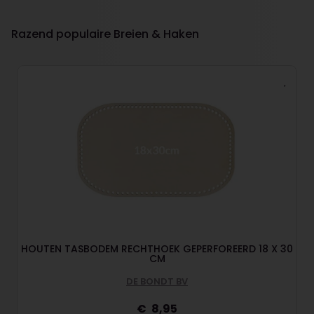
Razend populaire Breien & Haken
HOUTEN TASBODEM RECHTHOEK GEPERFOREERD 18 X 30
CM
DE BONDT BV
8,95