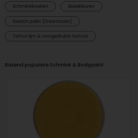
Schmiinkboeken
Basiskleuren
Swatch palet (Dreamcolor)
Tattoo lijm & voorgedrukte tattoos
Razend populaire Schmink & Bodypaint