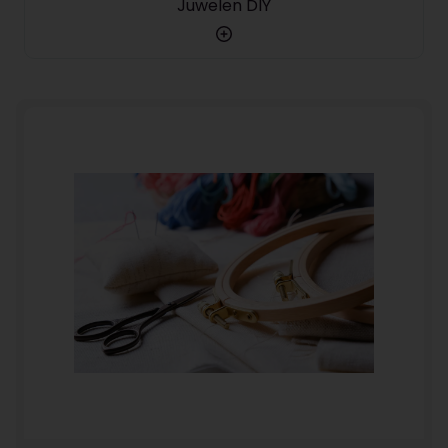
Juwelen DIY