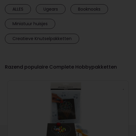
ALLES
Ugears
Booknooks
Miniatuur huisjes
Creatieve Knutselpakketten
Razend populaire Complete Hobbypakketten