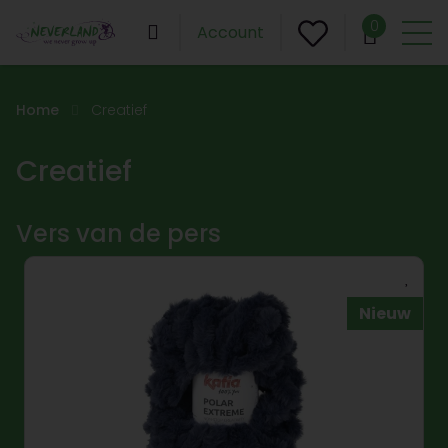
0
Account
Home
Creatief
Creatief
Vers van de pers
Nieuw