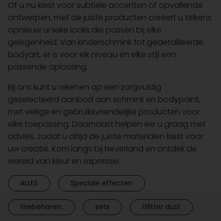
Of u nu kiest voor subtiele accenten of opvallende
ontwerpen, met de juiste producten creëert u telkens
opnieuw unieke looks die passen bij elke
gelegenheid. Van kinderschmink tot gedetailleerde
bodyart, er is voor elk niveau en elke stijl een
passende oplossing.
Bij ons kunt u rekenen op een zorgvuldig
geselecteerd aanbod aan schmink en bodypaint,
met veilige en gebruiksvriendelijke producten voor
elke toepassing. Daarnaast helpen we u graag met
advies, zodat u altijd de juiste materialen kiest voor
uw creatie. Kom langs bij Neverland en ontdek de
wereld van kleur en expressie.
ALLES
Speciale effecten
toebehoren.
sets
Glitter dust