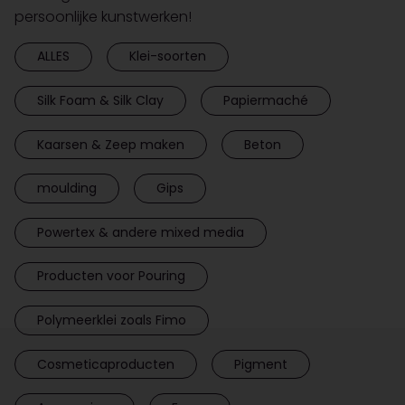
persoonlijke kunstwerken!
ALLES
Klei-soorten
Silk Foam & Silk Clay
Papiermaché
Kaarsen & Zeep maken
Beton
moulding
Gips
Powertex & andere mixed media
Producten voor Pouring
Polymeerklei zoals Fimo
Cosmeticaproducten
Pigment