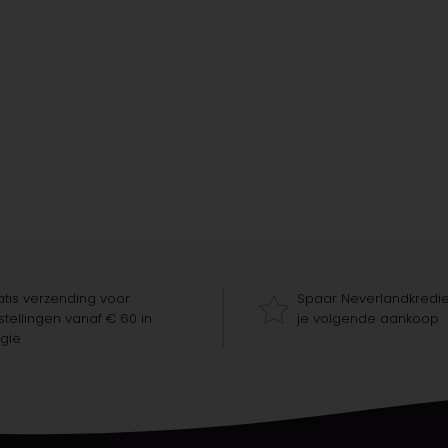
tis verzending voor
Spaar Neverlandkredie
tellingen vanaf € 60 in
je volgende aankoop
gië