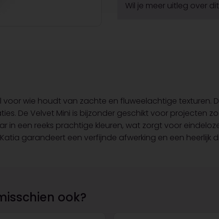
Wil je meer uitleg over d
l voor wie houdt van zachte en fluweelachtige texturen. Dit
s. De Velvet Mini is bijzonder geschikt voor projecten zo
r in een reeks prachtige kleuren, wat zorgt voor eindelo
 Katia garandeert een verfijnde afwerking en een heerlijk
misschien ook?