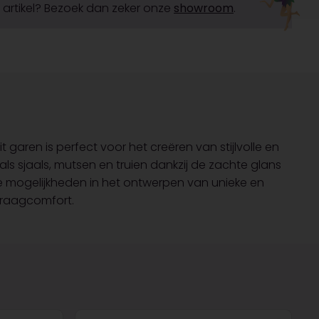
it artikel? Bezoek dan zeker onze
showroom
.
 garen is perfect voor het creëren van stijlvolle en
als sjaals, mutsen en truien dankzij de zachte glans
ze mogelijkheden in het ontwerpen van unieke en
 draagcomfort.