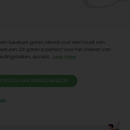
s een luxueuze garen, ideaal voor wie houdt van
exturen. Dit garen is perfect voor het creëren van
kledingstukken, access...
Lees meer
VOEGEN AAN WINKELMANDJE
el.