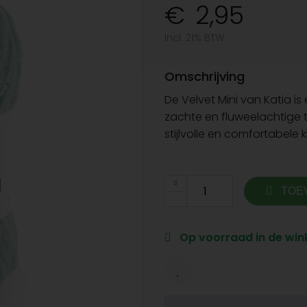
2,95
Incl. 21% BTW
Omschrijving
De Velvet Mini van Katia i
zachte en fluweelachtige t
stijlvolle en comfortabele 
TOE
Op voorraad in de wink