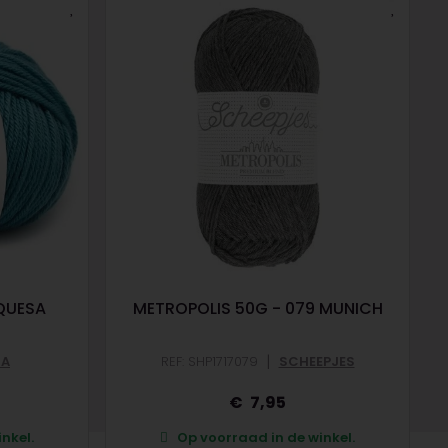
QUESA
METROPOLIS 50G - 079 MUNICH
|
IA
REF: SHP1717079
SCHEEPJES
7,95
nkel.
Op voorraad in de winkel.