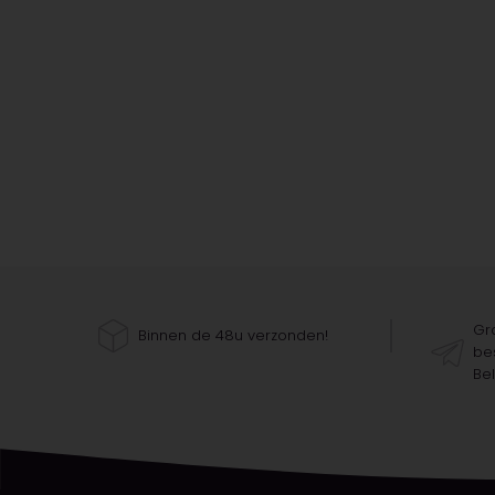
Gra
Binnen de 48u verzonden!
bes
Bel