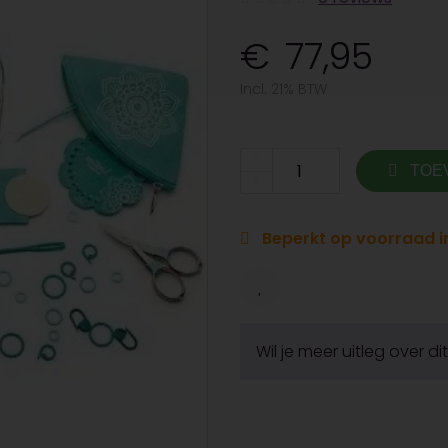
77,95
Incl. 21% BTW
TOE
Beperkt op voorraad in
Wil je meer uitleg over d