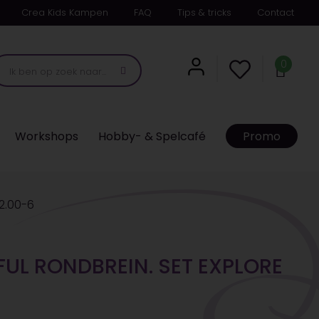
Crea Kids Kampen
FAQ
Tips & tricks
Contact
0
Workshops
Hobby- & Spelcafé
Promo
 2.00-6
UL RONDBREIN. SET EXPLORE