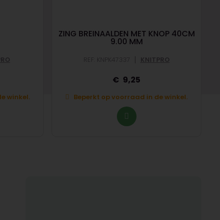
ZING BREINAALDEN MET KNOP 40CM
9.00 MM
|
PRO
REF: KNPK47337
KNITPRO
9,25
e winkel.
Beperkt op voorraad in de winkel.