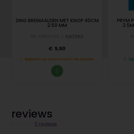
ZING BREINAALDEN MET KNOP 40CM
PRYM 
2.50 MM
2.5
|
REF: KNPK47323
KNITPRO
R
5,50
Beperkt op voorraad in de winkel.
Op
reviews
0 reviews