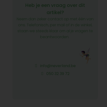
Heb je een vraag over dit
artikel?
Neem dan zeker contact op met één van
ons. Telefonisch, per mail of in de winkel,
staan we steeds klaar om al je vragen te
beantwoorden.
info@neverland.be
050 32 39 72