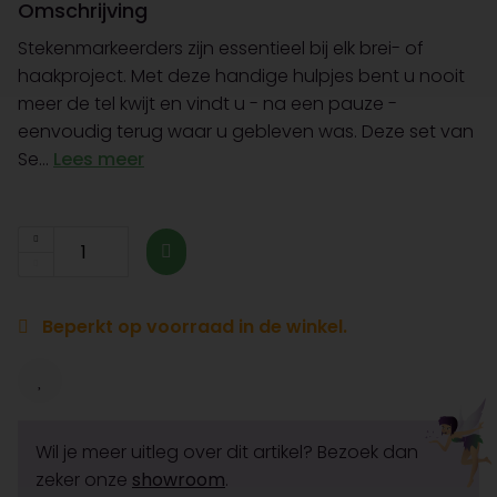
Omschrijving
Stekenmarkeerders zijn essentieel bij elk brei- of
haakproject. Met deze handige hulpjes bent u nooit
meer de tel kwijt en vindt u - na een pauze -
eenvoudig terug waar u gebleven was. Deze set van
Se...
Lees meer
Beperkt op voorraad in de winkel.
Wil je meer uitleg over dit artikel? Bezoek dan
zeker onze
showroom
.