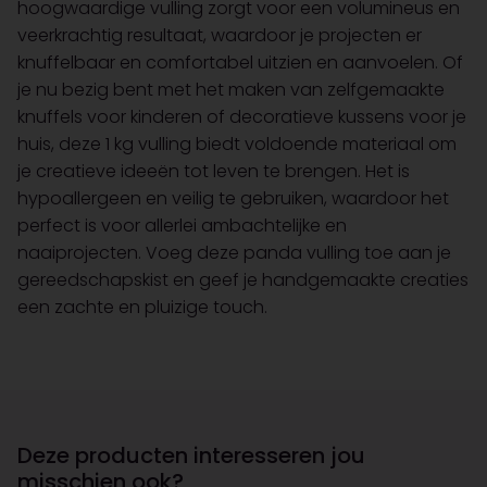
hoogwaardige vulling zorgt voor een volumineus en
veerkrachtig resultaat, waardoor je projecten er
knuffelbaar en comfortabel uitzien en aanvoelen. Of
je nu bezig bent met het maken van zelfgemaakte
knuffels voor kinderen of decoratieve kussens voor je
huis, deze 1 kg vulling biedt voldoende materiaal om
je creatieve ideeën tot leven te brengen. Het is
hypoallergeen en veilig te gebruiken, waardoor het
perfect is voor allerlei ambachtelijke en
naaiprojecten. Voeg deze panda vulling toe aan je
gereedschapskist en geef je handgemaakte creaties
een zachte en pluizige touch.
Deze producten interesseren jou
misschien ook?