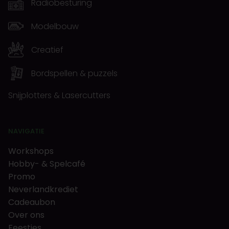
Radiobesturing
Modelbouw
Creatief
Bordspellen & puzzels
Snijplotters & Lasercutters
NAVIGATIE
Workshops
Hobby- & Spelcafé
Promo
Neverlandkrediet
Cadeaubon
Over ons
Feestjes