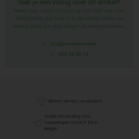
Heb je een vraag over dit artikel?
Neem dan zeker contact op met één van ons.
Telefonisch, per mail of in de winkel, staan we
steeds klaar om al je vragen te beantwoorden.
info@neverland.be
050 32 39 72
Binnen de 48u verzonden!
Gratis verzending voor
bestellingen vanaf € 60 in
België