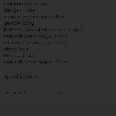
materiaal: beukenhout
stevige H-kader
voorzien van handige wieltjes
gewicht 12.8 kg
MUSEO Studioezel Milaan - afmetingen:
maximale standhoogte: 270 cm
minimale standhoogte: 170 cm
diepte 61 cm
breedte 62 cm
maximale doekhoogtee: 130 cm
Specificaties
Manueel?
Ja