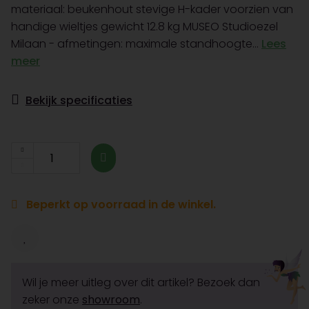
materiaal: beukenhout stevige H-kader voorzien van
handige wieltjes gewicht 12.8 kg MUSEO Studioezel
Milaan - afmetingen: maximale standhoogte...
Lees
meer
Bekijk specificaties
Beperkt op voorraad in de winkel.
Wil je meer uitleg over dit artikel? Bezoek dan
zeker onze
showroom
.