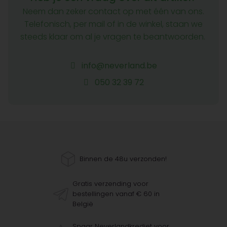
Neem dan zeker contact op met één van ons.
Telefonisch, per mail of in de winkel, staan we
steeds klaar om al je vragen te beantwoorden.
info@neverland.be
050 32 39 72
Binnen de 48u verzonden!
Gratis verzending voor
bestellingen vanaf € 60 in
België
Spaar Neverlandkrediet voor