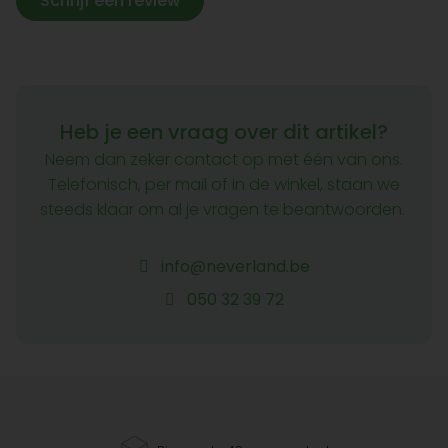
Schrijf een review
Heb je een vraag over dit artikel?
Neem dan zeker contact op met één van ons.
Telefonisch, per mail of in de winkel, staan we
steeds klaar om al je vragen te beantwoorden.
info@neverland.be
050 32 39 72