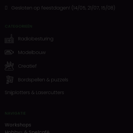
Gesloten op feestdagen! (14/05, 21/07, 15/08)
CATEGORIEËN
Radiobesturing
Modelbouw
Creatief
Bordspellen & puzzels
Snijplotters & Lasercutters
NAVIGATIE
Workshops
Hobby- & Spelcafé