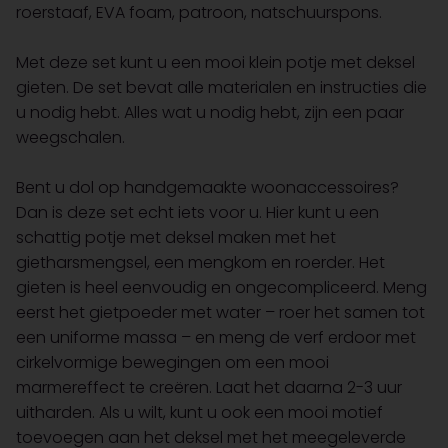
roerstaaf, EVA foam, patroon, natschuurspons.
Met deze set kunt u een mooi klein potje met deksel
gieten. De set bevat alle materialen en instructies die
u nodig hebt. Alles wat u nodig hebt, zijn een paar
weegschalen.
Bent u dol op handgemaakte woonaccessoires?
Dan is deze set echt iets voor u. Hier kunt u een
schattig potje met deksel maken met het
gietharsmengsel, een mengkom en roerder. Het
gieten is heel eenvoudig en ongecompliceerd. Meng
eerst het gietpoeder met water – roer het samen tot
een uniforme massa – en meng de verf erdoor met
cirkelvormige bewegingen om een mooi
marmereffect te creëren. Laat het daarna 2-3 uur
uitharden. Als u wilt, kunt u ook een mooi motief
toevoegen aan het deksel met het meegeleverde