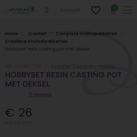
0
Account
Home
Creatief
Complete Hobbypakketten
Creatieve Knutselpakketten
Hobbyset resin casting pot met deksel
REF:
CCH977736
Creatief Company Hobby
HOBBYSET RESIN CASTING POT
MET DEKSEL
0 reviews
26
Incl. 21% BTW