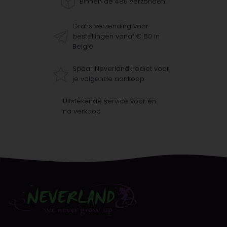
Binnen de 48u verzonden!
Gratis verzending voor
bestellingen vanaf € 60 in
België
Spaar Neverlandkrediet voor
je volgende aankoop
Uitstekende service voor én
na verkoop