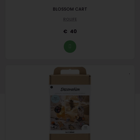
BLOSSOM CART
ROLIFE
40