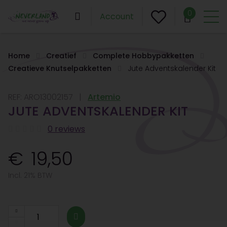
0
Account
Home
Creatief
Complete Hobbypakketten
Creatieve Knutselpakketten
Jute Adventskalender Kit
REF:
ARO13002157
Artemio
JUTE ADVENTSKALENDER KIT
0 reviews
19,50
Incl. 21% BTW