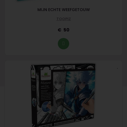
MIJN ECHTE WEEFGETOUW
TOOPIZ
50