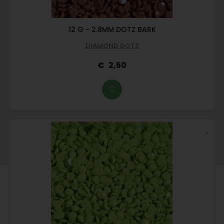
12 G - 2.8MM DOTZ BARK
DIAMOND DOTZ
2,50