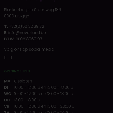
Blankenbergse Steenweg 186
8000 Brugge
T.
+32(0)50 32 39 72
E.
info@neverland.be
BTW.
BE0518960193
Volg ons op social media
OPENINGSUREN
MA
Gesloten
DI
10:00
-
12:00 u
en
13:00
-
18:00 u
WO
10:00
-
12:00 u
en
13:00
-
18:00 u
DO
13:00
-
18:00 u
VR
10:00
-
12:00 u
en
13:00
-
20:00 u
ZA
10:00
-
12:00 u
en
13:00
-
18:00 u