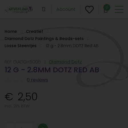
0
Account
Home
Creatief
Diamond Dotz Paintings & Beads-sets
Losse Steentjes
12 g - 2.8mm DOTZ Red AB
REF:
DIADDH5006
Diamond Dotz
12 G - 2.8MM DOTZ RED AB
0 reviews
2,50
Incl. 21% BTW