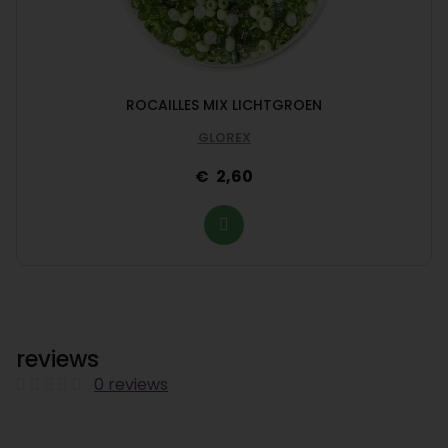
ROCAILLES MIX LICHTGROEN
GLOREX
2,60
reviews
0 reviews