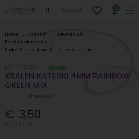
0
Account
Home
Creatief
Juwelen DIY
Parels & decoratie
Kralen Katsuki 4mm Rainbow green mix
REF:
KAT69390
Katsuki
KRALEN KATSUKI 4MM RAINBOW
GREEN MIX
0 reviews
3,50
Incl. 21% BTW