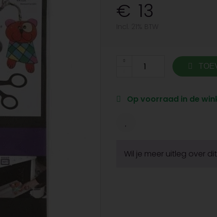
13
Incl. 21% BTW
TOE
Op voorraad in de wink
Wil je meer uitleg over d