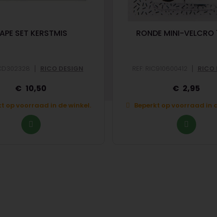
APE SET KERSTMIS
RONDE MINI-VELCRO
|
|
ICD302328
RICO DESIGN
REF: RIC910600412
RICO 
10,50
2,95
t op voorraad in de winkel.
Beperkt op voorraad in d