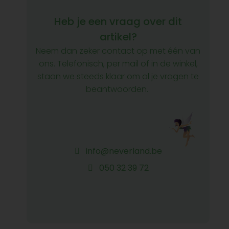
Heb je een vraag over dit
artikel?
Neem dan zeker contact op met één van
ons. Telefonisch, per mail of in de winkel,
staan we steeds klaar om al je vragen te
beantwoorden.
info@neverland.be
050 32 39 72