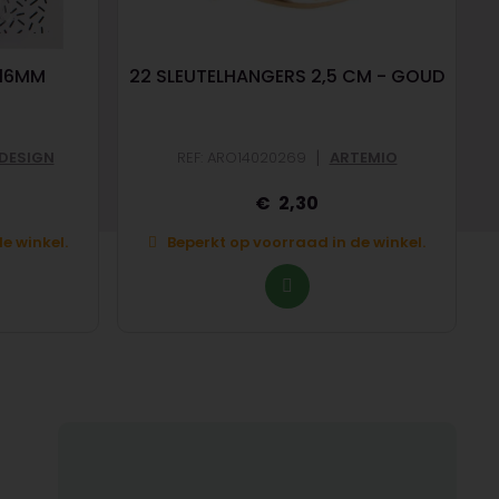
 16MM
22 SLEUTELHANGERS 2,5 CM - GOUD
|
DESIGN
REF: ARO14020269
ARTEMIO
2,30
e winkel.
Beperkt op voorraad in de winkel.