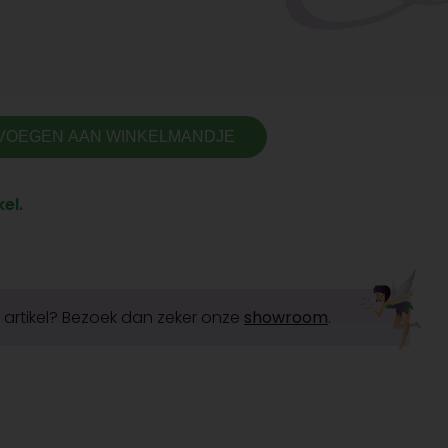
VOEGEN AAN WINKELMANDJE
el.
it artikel? Bezoek dan zeker onze
showroom
.