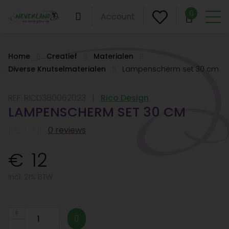
0
Account
Home
Creatief
Materialen
Diverse Knutselmaterialen
Lampenscherm set 30 cm
REF:
RICD380062023
Rico Design
LAMPENSCHERM SET 30 CM
0 reviews
12
Incl. 21% BTW