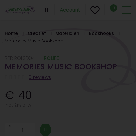
0
Account
Home
Creatief
Materialen
Booknooks
Memories Music Bookshop
REF:
ROLSD04
ROLIFE
MEMORIES MUSIC BOOKSHOP
0 reviews
40
Incl. 21% BTW