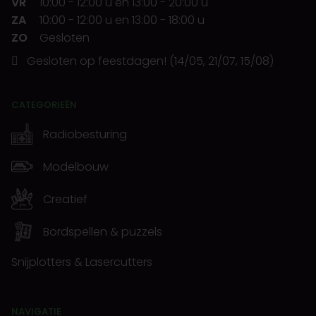
VR
10:00
-
12:00 u
en
13:00
-
20:00 u
ZA
10:00
-
12:00 u
en
13:00
-
18:00 u
ZO
Gesloten
Gesloten op feestdagen! (14/05, 21/07, 15/08)
CATEGORIEËN
Radiobesturing
Modelbouw
Creatief
Bordspellen & puzzels
Snijplotters & Lasercutters
NAVIGATIE