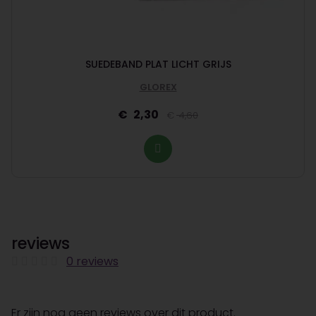
SUEDEBAND PLAT LICHT GRIJS
GLOREX
2,30
4,60
reviews
0 reviews
Er zijn nog geen reviews over dit product.