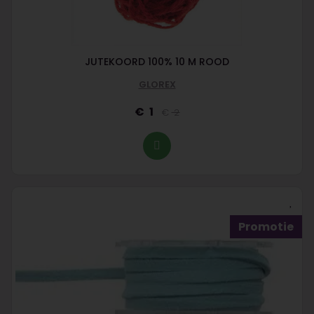
JUTEKOORD 100% 10 M ROOD
GLOREX
1
2
Promotie