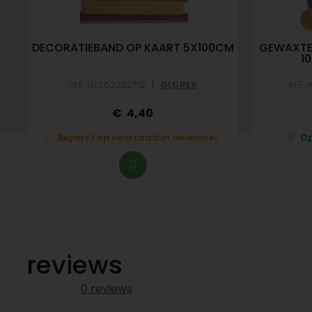
DECORATIEBAND OP KAART 5X100CM
GEWAXTE
1
|
REF: GLX62202712
GLOREX
REF:
4,40
Beperkt op voorraad in de winkel.
Op
reviews
0 reviews