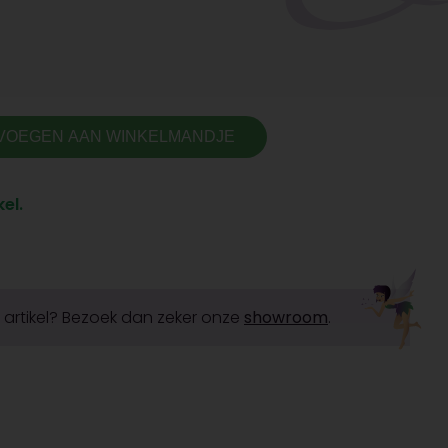
VOEGEN AAN WINKELMANDJE
el.
it artikel? Bezoek dan zeker onze
showroom
.