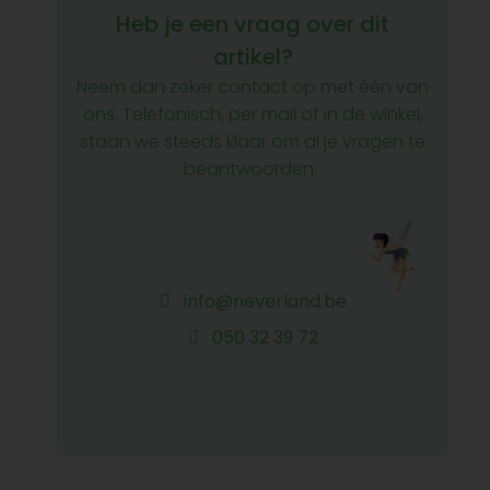
Heb je een vraag over dit
artikel?
Neem dan zeker contact op met één van
ons. Telefonisch, per mail of in de winkel,
staan we steeds klaar om al je vragen te
beantwoorden.
info@neverland.be
050 32 39 72