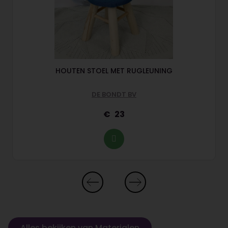
HOUTEN STOEL MET RUGLEUNING
DE BONDT BV
23
Alles bekijken van Materialen