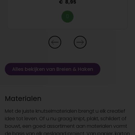
8,95
Alles bekijken van Breien & Haken
Materialen
Met de juiste knutselmaterialen brengt u elk creatief
idee tot leven. Of u nu graag knipt, plakt, schildert of
bouwt, een goed assortiment aan materialen vormt
de basis van elk geslaagd project. Van papier, karton