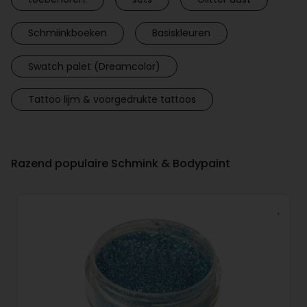
Schmiinkboeken
Basiskleuren
Swatch palet (Dreamcolor)
Tattoo lijm & voorgedrukte tattoos
Razend populaire Schmink & Bodypaint