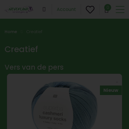
0
Account
Home
Creatief
Creatief
Vers van de pers
Nieuw