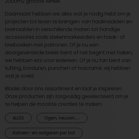
2000m2 grootte winkel.
Daarnaast hebben we alles wat je nodig hebt om je
projecten tot leven te brengen: van haaknaalden en
breinaalden in verschillende maten tot handige
accessoires zoals stekenmarkeerders en haak- of
breiboeken met patronen. Of je nu een
doorgewinterde breier bent of net begint met haken,
we hebben iets voor iedereen. Of je nu fan bent van
tufting, borduren, punchen of macramé, wij hebben
wat je zoekt.
Blader door ons assortiment en laat je inspireren.
Onze producten zijn zorgvuldig geselecteerd om je
te helpen de mooiste creaties te maken.
ALLES
Ogen, neuzen, ...
Katoen- en wolgaren per bol