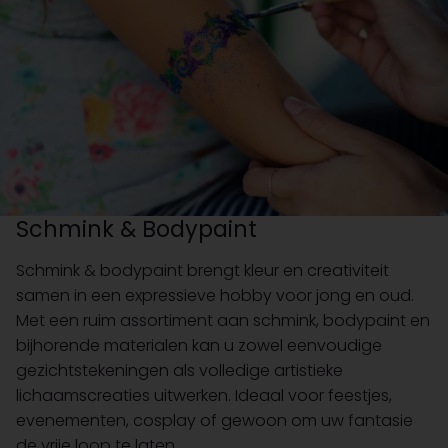
Schmink & Bodypaint
Schmink & bodypaint brengt kleur en creativiteit
samen in een expressieve hobby voor jong en oud.
Met een ruim assortiment aan schmink, bodypaint en
bijhorende materialen kan u zowel eenvoudige
gezichtstekeningen als volledige artistieke
lichaamscreaties uitwerken. Ideaal voor feestjes,
evenementen, cosplay of gewoon om uw fantasie
de vrije loop te laten.