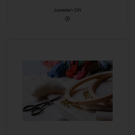
Juwelen DIY