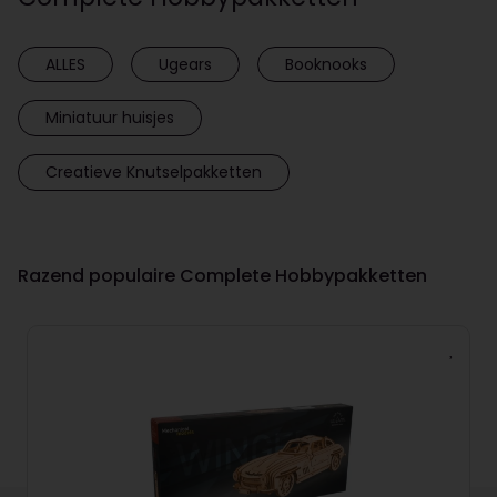
ALLES
Ugears
Booknooks
Miniatuur huisjes
Creatieve Knutselpakketten
Razend populaire Complete Hobbypakketten