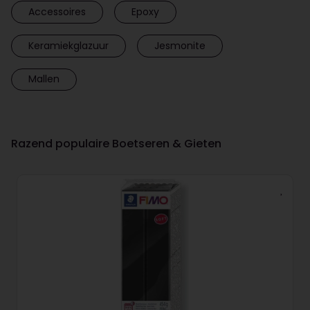
Accessoires
Epoxy
Keramiekglazuur
Jesmonite
Mallen
Razend populaire Boetseren & Gieten