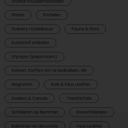
Diverse Knutselmaterialen
Platen
Profielen
Scenery modelbouw
Fauna & Flora
Kunststof artikelen
Styropor (piepschuim)
Katoen, Stoffen om te bedrukken, Vilt
Magneten
Kurk & Faux Leather
Doeken & Canvas
Transferfolie
Schilderen op Nummer
Krasschilderijen
Ballonnen en decoratie
Faux Leather