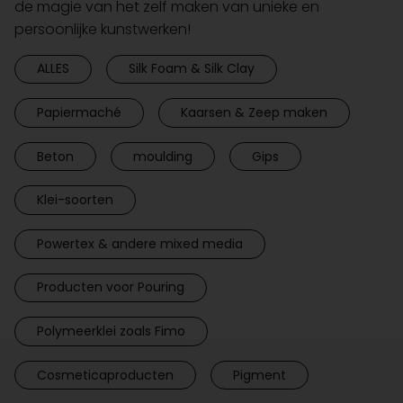
de magie van het zelf maken van unieke en
persoonlijke kunstwerken!
ALLES
Silk Foam & Silk Clay
Papiermaché
Kaarsen & Zeep maken
Beton
moulding
Gips
Klei-soorten
Powertex & andere mixed media
Producten voor Pouring
Polymeerklei zoals Fimo
Cosmeticaproducten
Pigment