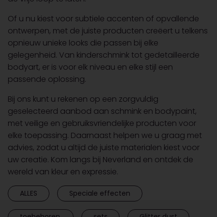
Of u nu kiest voor subtiele accenten of opvallende
ontwerpen, met de juiste producten creëert u telkens
opnieuw unieke looks die passen bij elke
gelegenheid. Van kinderschmink tot gedetailleerde
bodyart, er is voor elk niveau en elke stijl een
passende oplossing.
Bij ons kunt u rekenen op een zorgvuldig
geselecteerd aanbod aan schmink en bodypaint,
met veilige en gebruiksvriendelijke producten voor
elke toepassing. Daarnaast helpen we u graag met
advies, zodat u altijd de juiste materialen kiest voor
uw creatie. Kom langs bij Neverland en ontdek de
wereld van kleur en expressie.
ALLES
Speciale effecten
toebehoren.
sets
Glitter dust