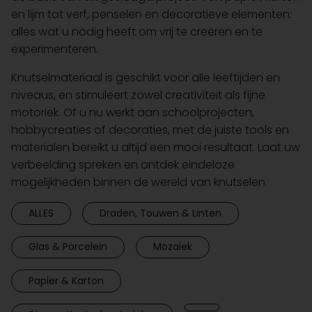
en lijm tot verf, penselen en decoratieve elementen:
alles wat u nodig heeft om vrij te creëren en te
experimenteren.
Knutselmateriaal is geschikt voor alle leeftijden en
niveaus, en stimuleert zowel creativiteit als fijne
motoriek. Of u nu werkt aan schoolprojecten,
hobbycreaties of decoraties, met de juiste tools en
materialen bereikt u altijd een mooi resultaat. Laat uw
verbeelding spreken en ontdek eindeloze
mogelijkheden binnen de wereld van knutselen.
ALLES
Draden, Touwen & Linten
Glas & Porcelein
Mozaïek
Papier & Karton