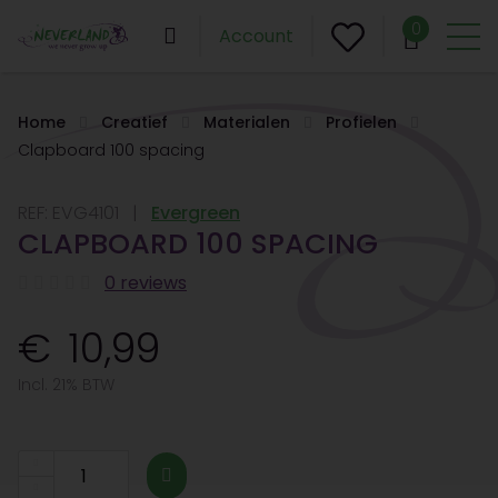
0
Account
Home
Creatief
Materialen
Profielen
Clapboard 100 spacing
REF:
EVG4101
Evergreen
CLAPBOARD 100 SPACING
0 reviews
10,99
Incl. 21% BTW