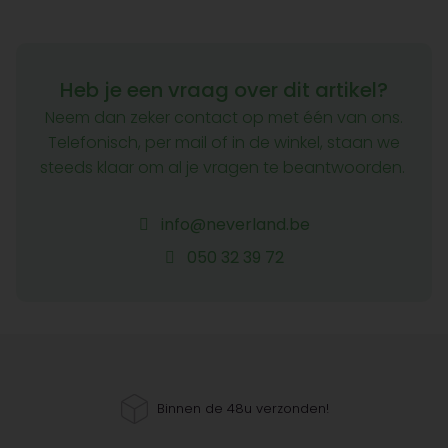
Heb je een vraag over dit artikel?
Neem dan zeker contact op met één van ons.
Telefonisch, per mail of in de winkel, staan we
steeds klaar om al je vragen te beantwoorden.
info@neverland.be
050 32 39 72
Binnen de 48u verzonden!