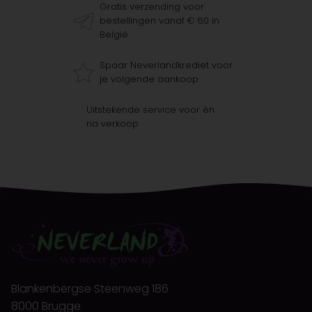
Gratis verzending voor
bestellingen vanaf € 60 in
België
Spaar Neverlandkrediet voor
je volgende aankoop
Uitstekende service voor én
na verkoop
Blankenbergse Steenweg 186
8000 Brugge