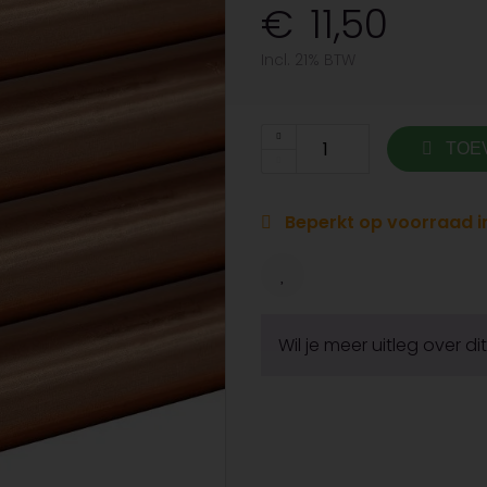
11,50
Incl. 21% BTW
TOE
Beperkt op voorraad in
Wil je meer uitleg over d