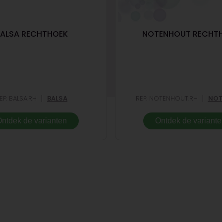
ALSA RECHTHOEK
NOTENHOUT RECHT
|
|
EF: BALSA.RH
BALSA
REF: NOTENHOUT.RH
NOT
ntdek de varianten
Ontdek de variant