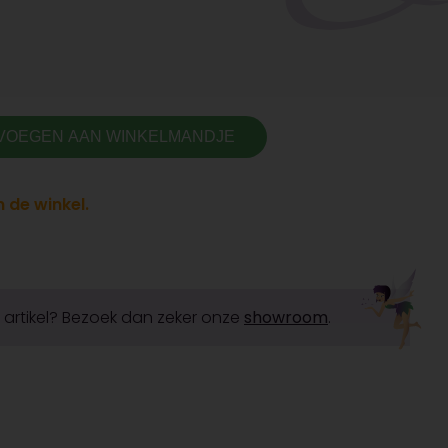
VOEGEN AAN WINKELMANDJE
 de winkel.
it artikel? Bezoek dan zeker onze
showroom
.