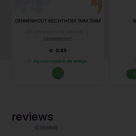
DENNENHOUT RECHTHOEK 1MM 3MM
B
|
REF: DENNENHOUT.RH.1MM.3MM
DENNENHOUT
0,65
R
Op voorraad in de winkel.
O
reviews
0 reviews