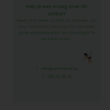
Heb je een vraag over dit
artikel?
Neem dan zeker contact op met één van
ons. Telefonisch, per mail of in de winkel,
staan we steeds klaar om al je vragen te
beantwoorden.
info@neverland.be
050 32 39 72