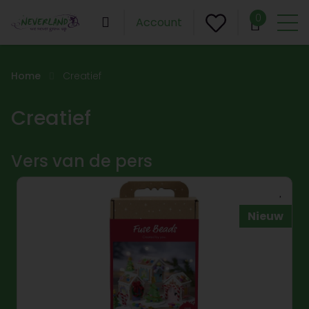
0
Account
Home
Creatief
Creatief
Vers van de pers
Nieuw