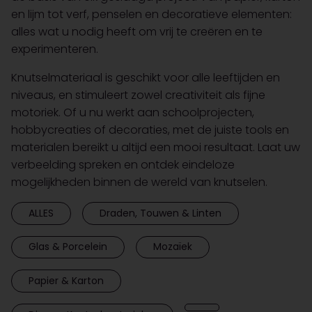
en lijm tot verf, penselen en decoratieve elementen:
alles wat u nodig heeft om vrij te creëren en te
experimenteren.
Knutselmateriaal is geschikt voor alle leeftijden en
niveaus, en stimuleert zowel creativiteit als fijne
motoriek. Of u nu werkt aan schoolprojecten,
hobbycreaties of decoraties, met de juiste tools en
materialen bereikt u altijd een mooi resultaat. Laat uw
verbeelding spreken en ontdek eindeloze
mogelijkheden binnen de wereld van knutselen.
ALLES
Draden, Touwen & Linten
Glas & Porcelein
Mozaïek
Papier & Karton