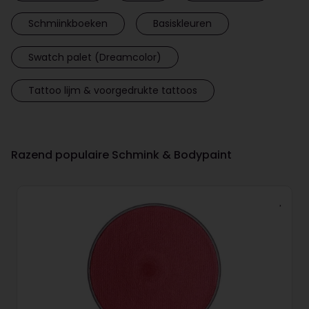
Schmiinkboeken
Basiskleuren
Swatch palet (Dreamcolor)
Tattoo lijm & voorgedrukte tattoos
Razend populaire Schmink & Bodypaint