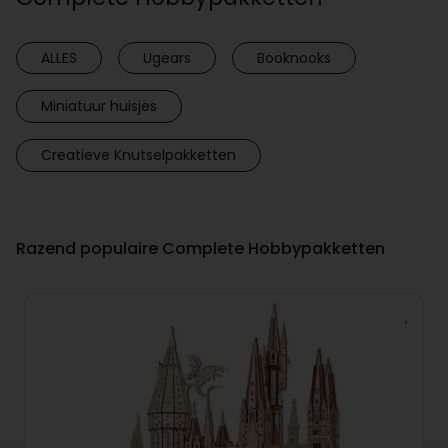
ALLES
Ugears
Booknooks
Miniatuur huisjes
Creatieve Knutselpakketten
Razend populaire Complete Hobbypakketten