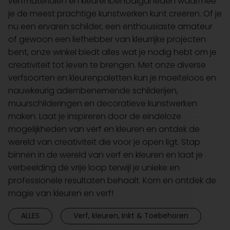
verfmaterialen en kleurenbenodigdheden waarmee
je de meest prachtige kunstwerken kunt creëren. Of je
nu een ervaren schilder, een enthousiaste amateur
of gewoon een liefhebber van kleurrijke projecten
bent, onze winkel biedt alles wat je nodig hebt om je
creativiteit tot leven te brengen. Met onze diverse
verfsoorten en kleurenpaletten kun je moeiteloos en
nauwkeurig adembenemende schilderijen,
muurschilderingen en decoratieve kunstwerken
maken. Laat je inspireren door de eindeloze
mogelijkheden van verf en kleuren en ontdek de
wereld van creativiteit die voor je open ligt. Stap
binnen in de wereld van verf en kleuren en laat je
verbeelding de vrije loop terwijl je unieke en
professionele resultaten behaalt. Kom en ontdek de
magie van kleuren en verf!
ALLES
Verf, kleuren, Inkt & Toebehoren