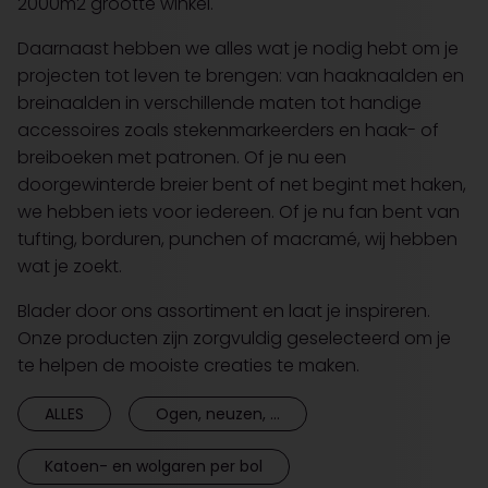
2000m2 grootte winkel.
Daarnaast hebben we alles wat je nodig hebt om je
projecten tot leven te brengen: van haaknaalden en
breinaalden in verschillende maten tot handige
accessoires zoals stekenmarkeerders en haak- of
breiboeken met patronen. Of je nu een
doorgewinterde breier bent of net begint met haken,
we hebben iets voor iedereen. Of je nu fan bent van
tufting, borduren, punchen of macramé, wij hebben
wat je zoekt.
Blader door ons assortiment en laat je inspireren.
Onze producten zijn zorgvuldig geselecteerd om je
te helpen de mooiste creaties te maken.
ALLES
Ogen, neuzen, ...
Katoen- en wolgaren per bol