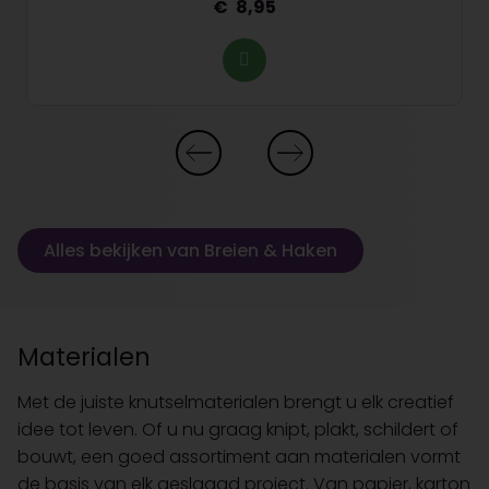
8,95
Alles bekijken van Breien & Haken
Materialen
Met de juiste knutselmaterialen brengt u elk creatief
idee tot leven. Of u nu graag knipt, plakt, schildert of
bouwt, een goed assortiment aan materialen vormt
de basis van elk geslaagd project. Van papier, karton