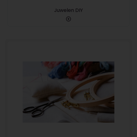
Juwelen DIY