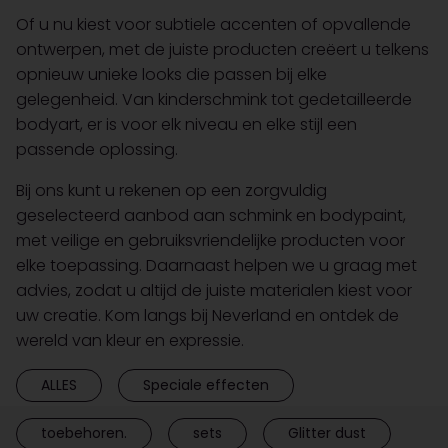
Of u nu kiest voor subtiele accenten of opvallende
ontwerpen, met de juiste producten creëert u telkens
opnieuw unieke looks die passen bij elke
gelegenheid. Van kinderschmink tot gedetailleerde
bodyart, er is voor elk niveau en elke stijl een
passende oplossing.
Bij ons kunt u rekenen op een zorgvuldig
geselecteerd aanbod aan schmink en bodypaint,
met veilige en gebruiksvriendelijke producten voor
elke toepassing. Daarnaast helpen we u graag met
advies, zodat u altijd de juiste materialen kiest voor
uw creatie. Kom langs bij Neverland en ontdek de
wereld van kleur en expressie.
ALLES
Speciale effecten
toebehoren.
sets
Glitter dust