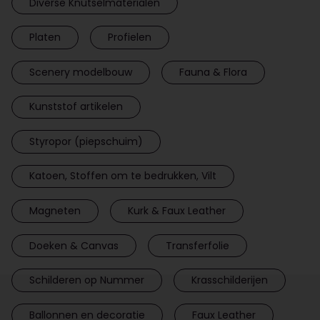
Diverse Knutselmaterialen
Platen
Profielen
Scenery modelbouw
Fauna & Flora
Kunststof artikelen
Styropor (piepschuim)
Katoen, Stoffen om te bedrukken, Vilt
Magneten
Kurk & Faux Leather
Doeken & Canvas
Transferfolie
Schilderen op Nummer
Krasschilderijen
Ballonnen en decoratie
Faux Leather