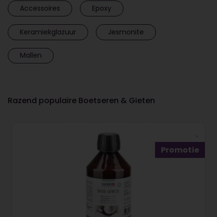
Accessoires
Epoxy
Keramiekglazuur
Jesmonite
Mallen
Razend populaire Boetseren & Gieten
Promotie