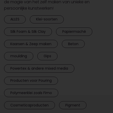
de magie van het zelf maken van unieke en
persoonlijke kunstwerken!
ALLES
Klei-soorten
Silk Foam & Silk Clay
Papiermaché
Kaarsen & Zeep maken
Beton
moulding
Gips
Powertex & andere mixed media
Producten voor Pouring
Polymeerklei zoals Fimo
Cosmeticaproducten
Pigment