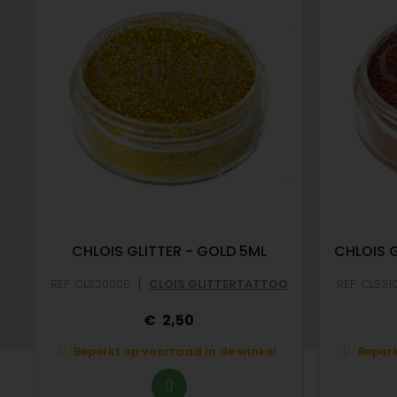
CHLOIS GLITTER - GOLD 5ML
CHLOIS G
|
REF: CLS20005
CLOIS GLITTERTATTOO
REF: CLS31
2,50
Beperkt op voorraad in de winkel.
Beperk