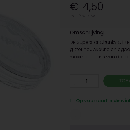
4,50
Incl. 21% BTW
Omschrijving
De Superstar Chunky Glitt
glitter nauwkeurig en ega
maximale glans van de glitt
TOE
Op voorraad in de wink