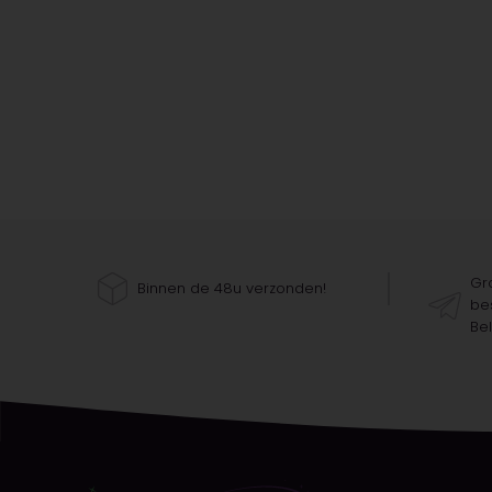
Gra
Binnen de 48u verzonden!
bes
Bel