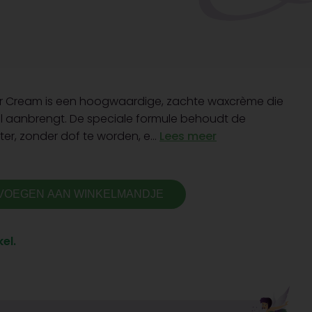
er Cream is een hoogwaardige, zachte waxcrème die
al aanbrengt. De speciale formule behoudt de
er, zonder dof te worden, e...
Lees meer
VOEGEN AAN WINKELMANDJE
el.