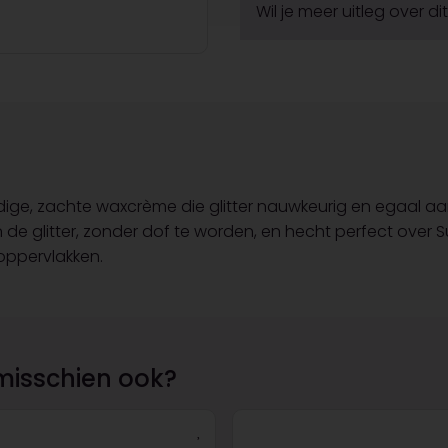
Wil je meer uitleg over d
ige, zachte waxcrème die glitter nauwkeurig en egaal aa
de glitter, zonder dof te worden, en hecht perfect over 
roppervlakken.
misschien ook?