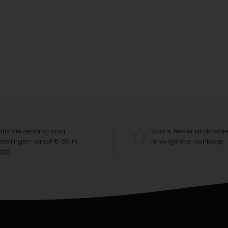
tis verzending voor
Spaar Neverlandkredie
tellingen vanaf € 60 in
je volgende aankoop
gië