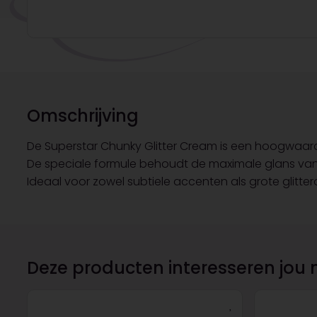
Omschrijving
De Superstar Chunky Glitter Cream is een hoogwaard
De speciale formule behoudt de maximale glans van 
Ideaal voor zowel subtiele accenten als grote glitte
Deze producten interesseren jou 