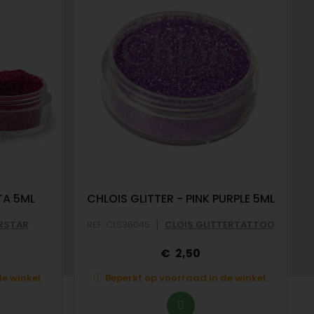
TA 5ML
CHLOIS GLITTER - PINK PURPLE 5ML
|
RSTAR
REF: CLS35045
CLOIS GLITTERTATTOO
2,50
e winkel.
Beperkt op voorraad in de winkel.