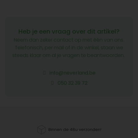
Heb je een vraag over dit artikel?
Neem dan zeker contact op met één van ons.
Telefonisch, per mail of in de winkel, staan we
steeds klaar om al je vragen te beantwoorden.
info@neverland.be
050 32 39 72
Binnen de 48u verzonden!