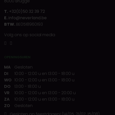
8000 Brugge
T.
+32(0)50 32 39 72
E.
info@neverland.be
BTW.
BE0518960193
Volg ons op social media
OPENINGSUREN
MA
Gesloten
DI
10:00
-
12:00 u
en
13:00
-
18:00 u
WO
10:00
-
12:00 u
en
13:00
-
18:00 u
DO
13:00
-
18:00 u
VR
10:00
-
12:00 u
en
13:00
-
20:00 u
ZA
10:00
-
12:00 u
en
13:00
-
18:00 u
ZO
Gesloten
Gesloten op feestdagen! (14/05, 21/07, 15/08)