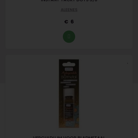
ALEENES
6
VERGULDLIJM VOOR BLADMETAAL