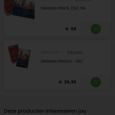
DRAWING PENCIL (24) TIN
59
Derwent
DER0700671
DRAWING PENCILS - 12ST
26,95
Deze producten interesseren jou