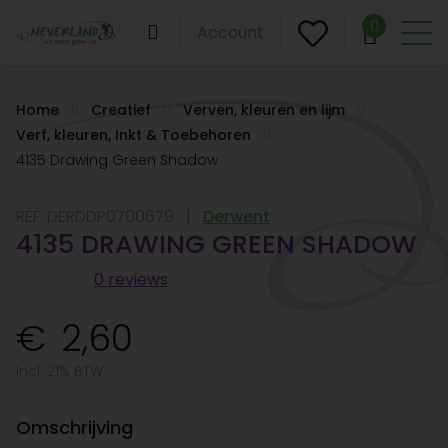
0
Account
Home
Creatief
Verven, kleuren en lijm
Verf, kleuren, Inkt & Toebehoren
4135 Drawing Green Shadow
REF:
DERDDP0700679
Derwent
4135 DRAWING GREEN SHADOW
0 reviews
2,60
Incl. 21% BTW
Omschrijving