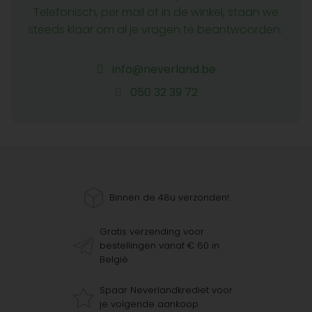
Telefonisch, per mail of in de winkel, staan we
steeds klaar om al je vragen te beantwoorden.
info@neverland.be
050 32 39 72
Binnen de 48u verzonden!
Gratis verzending voor
bestellingen vanaf € 60 in
België
Spaar Neverlandkrediet voor
je volgende aankoop