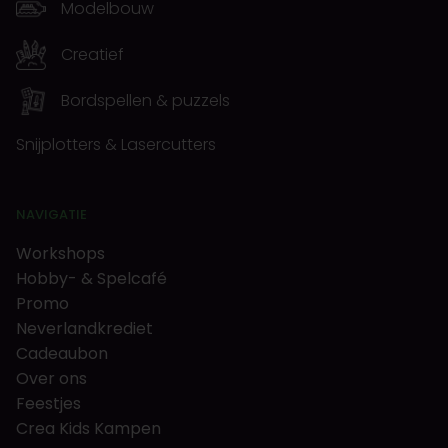
Modelbouw
Creatief
Bordspellen & puzzels
Snijplotters & Lasercutters
NAVIGATIE
Workshops
Hobby- & Spelcafé
Promo
Neverlandkrediet
Cadeaubon
Over ons
Feestjes
Crea Kids Kampen