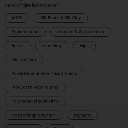
persoonlijke kunstwerken!
ALLES
Silk Foam & Silk Clay
Papiermaché
Kaarsen & Zeep maken
Beton
moulding
Gips
Klei-soorten
Powertex & andere mixed media
Producten voor Pouring
Polymeerklei zoals Fimo
Cosmeticaproducten
Pigment