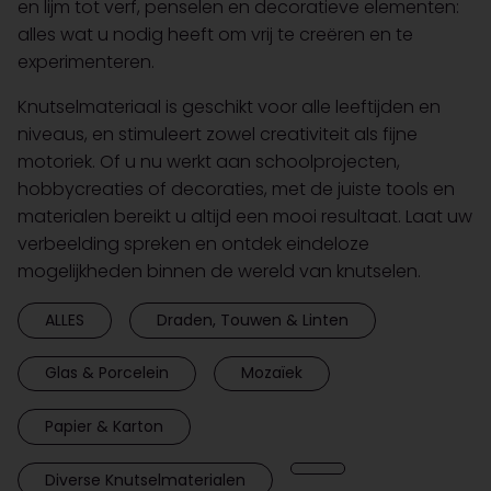
en lijm tot verf, penselen en decoratieve elementen:
alles wat u nodig heeft om vrij te creëren en te
experimenteren.
Knutselmateriaal is geschikt voor alle leeftijden en
niveaus, en stimuleert zowel creativiteit als fijne
motoriek. Of u nu werkt aan schoolprojecten,
hobbycreaties of decoraties, met de juiste tools en
materialen bereikt u altijd een mooi resultaat. Laat uw
verbeelding spreken en ontdek eindeloze
mogelijkheden binnen de wereld van knutselen.
ALLES
Draden, Touwen & Linten
Glas & Porcelein
Mozaïek
Papier & Karton
Diverse Knutselmaterialen