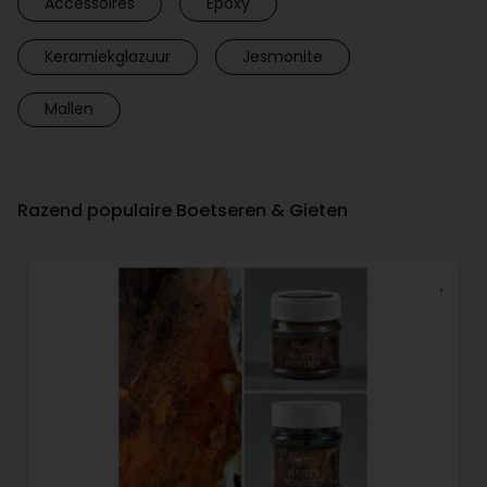
Accessoires
Epoxy
Keramiekglazuur
Jesmonite
Mallen
Razend populaire Boetseren & Gieten