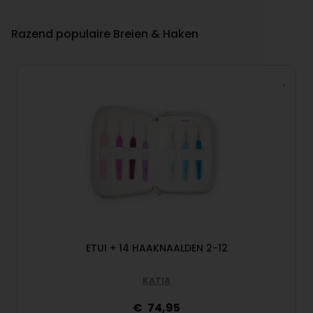
Razend populaire Breien & Haken
ETUI + 14 HAAKNAALDEN 2-12
KATIA
74,95