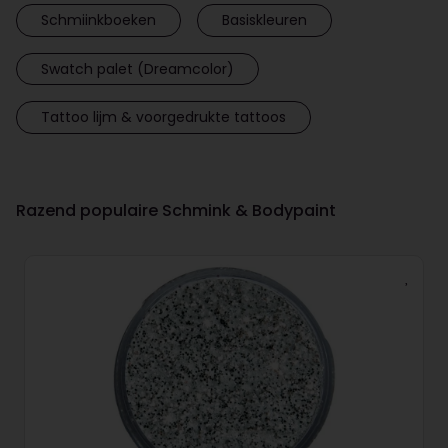
Schmiinkboeken
Basiskleuren
Swatch palet (Dreamcolor)
Tattoo lijm & voorgedrukte tattoos
Razend populaire Schmink & Bodypaint