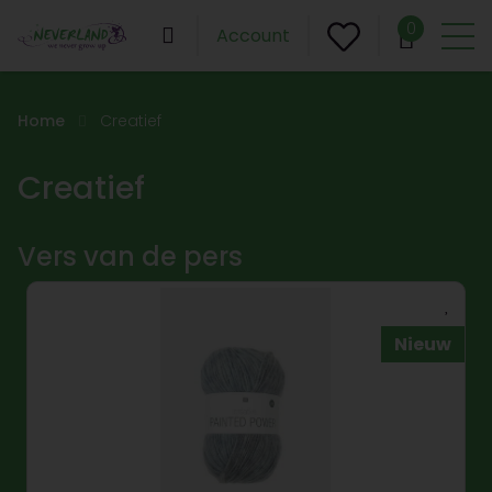
0
Account
Home
Creatief
Creatief
Vers van de pers
Nieuw