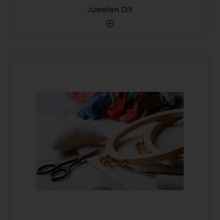
Juwelen DIY