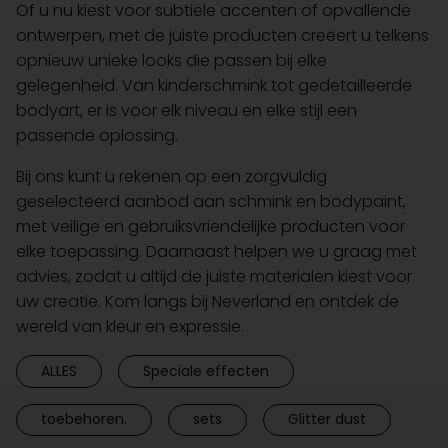
Of u nu kiest voor subtiele accenten of opvallende
ontwerpen, met de juiste producten creëert u telkens
opnieuw unieke looks die passen bij elke
gelegenheid. Van kinderschmink tot gedetailleerde
bodyart, er is voor elk niveau en elke stijl een
passende oplossing.
Bij ons kunt u rekenen op een zorgvuldig
geselecteerd aanbod aan schmink en bodypaint,
met veilige en gebruiksvriendelijke producten voor
elke toepassing. Daarnaast helpen we u graag met
advies, zodat u altijd de juiste materialen kiest voor
uw creatie. Kom langs bij Neverland en ontdek de
wereld van kleur en expressie.
ALLES
Speciale effecten
toebehoren.
sets
Glitter dust