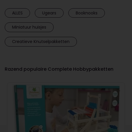
ALLES
Ugears
Booknooks
Miniatuur huisjes
Creatieve Knutselpakketten
Razend populaire Complete Hobbypakketten