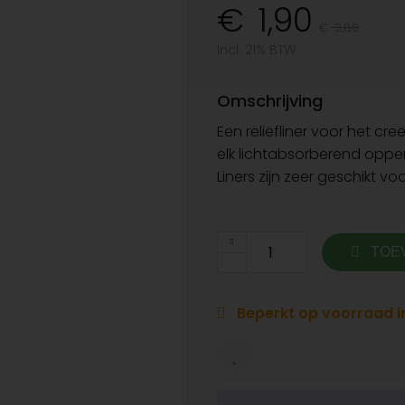
1,90
3,80
Incl. 21% BTW
Omschrijving
Een reliëfliner voor het cr
elk lichtabsorberend opper
Liners zijn zeer geschikt vo
TOE
Beperkt op voorraad in