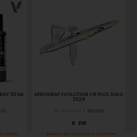
RAY 60 ML
AEROGRAF EVOLUTION CR PLUS SOLO
2024
|
EJO
REF: BAD121231
BADGER
210
e winkel.
Beperkt op voorraad in de winkel.