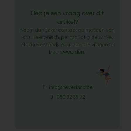
Heb je een vraag over dit
artikel?
Neem dan zeker contact op met één van
ons. Telefonisch, per mail of in de winkel,
staan we steeds klaar om al je vragen te
beantwoorden.
info@neverland.be
050 32 39 72