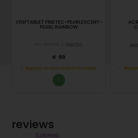
VERFTABLET FINETEC-PEARLESCENT-
ACR
PEARL RAINBOW
C
|
REF: FINF1200
FINETEC
AMS
50
Beperkt op voorraad in de winkel.
Beperk
reviews
0 reviews