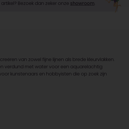
it artikel? Bezoek dan zeker onze
showroom
.
reëren van zowel fijne lijnen als brede kleurvlakken.
d en verdund met water voor een aquarelachtig
 voor kunstenaars en hobbyisten die op zoek zijn