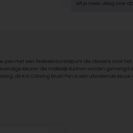
Wil je meer uitleg over d
e pen met een flexibele borstelpunt die ideaal is voor het c
ke, levendige kleuren die makkelijk kunnen worden gemeng
tering, de Koi Coloring Brush Pen is een uitstekende keuze
.