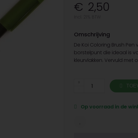
2,50
Incl. 21% BTW
Omschrijving
De Koi Coloring Brush Pen v
borstelpunt die ideaal is v
kleurvlakken. Vervuld met op
TOE
Op voorraad in de wink