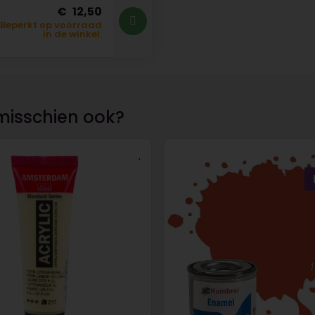
12,50
Beperkt op voorraad
in de winkel.
misschien ook?