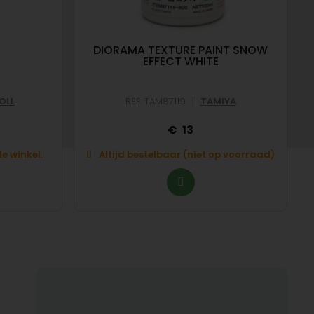
DIORAMA TEXTURE PAINT SNOW
EFFECT WHITE
|
OLL
REF: TAM87119
TAMIYA
13
e winkel.
Altijd bestelbaar (niet op voorraad)