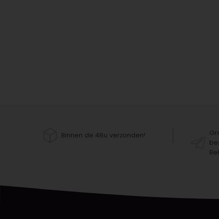
Gra
Binnen de 48u verzonden!
bes
Bel