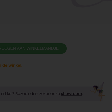
VOEGEN AAN WINKELMANDJE
 de winkel.
it artikel? Bezoek dan zeker onze
showroom
.