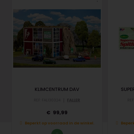
KLIMCENTRUM DAV
SUPER
|
REF: FAL130324
FALLER
REF
99,99
Beperkt op voorraad in de winkel.
Beperk