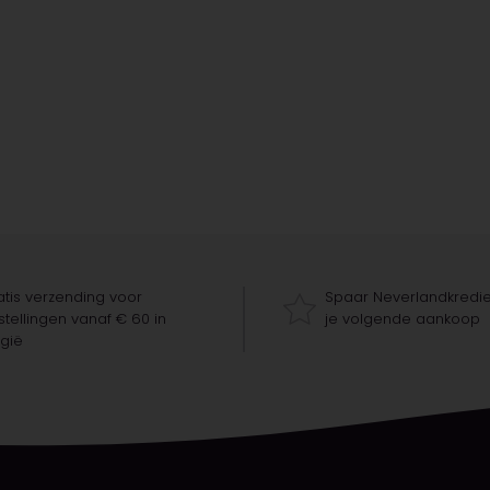
tis verzending voor
Spaar Neverlandkredie
tellingen vanaf € 60 in
je volgende aankoop
gië