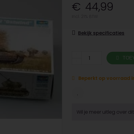
44,99
Incl. 21% BTW
Bekijk specificaties
TOE
Beperkt op voorraad in
Wil je meer uitleg over d