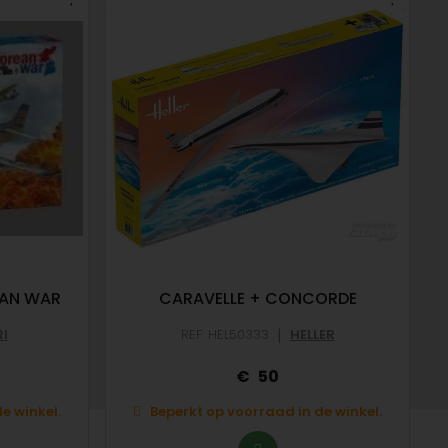
EAN WAR
CARAVELLE + CONCORDE
|
RI
REF: HEL50333
HELLER
50
e winkel.
Beperkt op voorraad in de winkel.