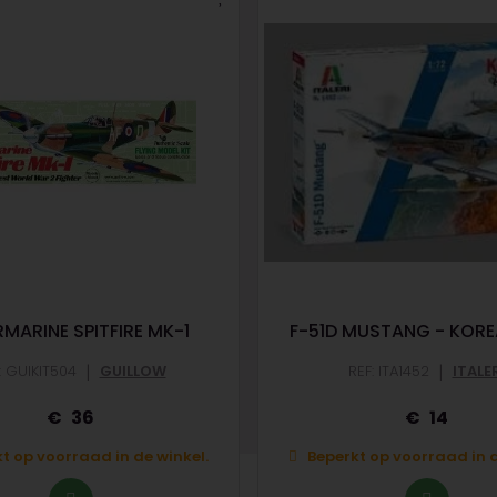
MARINE SPITFIRE MK-1
F-51D MUSTANG - KOR
|
|
: GUIKIT504
GUILLOW
REF: ITA1452
ITALE
36
14
t op voorraad in de winkel.
Beperkt op voorraad in d