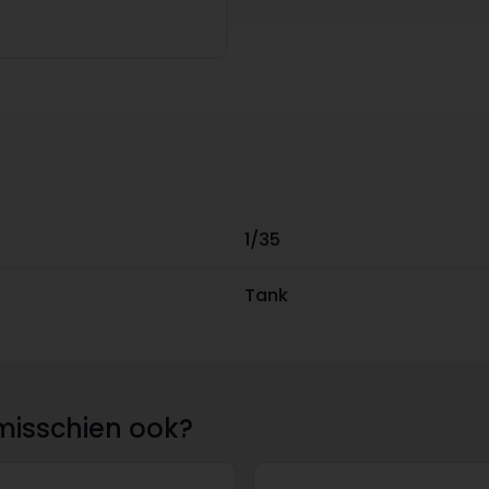
1/35
Tank
misschien ook?