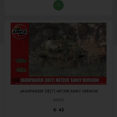
JAGDPANZER 38(T) HETZER EARLY VERSION
AIRFIX
42