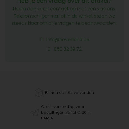
Heb je een vraag over dit artikel?
Neem dan zeker contact op met één van ons.
Telefonisch, per mail of in de winkel, staan we
steeds klaar om al je vragen te beantwoorden.
info@neverland.be
050 32 39 72
Binnen de 48u verzonden!
Gratis verzending voor
bestellingen vanaf € 60 in
België