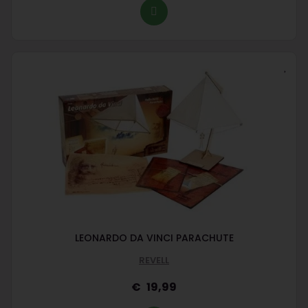
LEONARDO DA VINCI PARACHUTE
REVELL
19,99