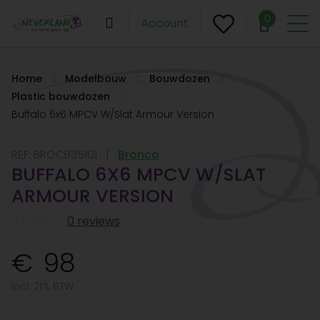
0
Account
Home
Modelbouw
Bouwdozen
Plastic bouwdozen
Buffalo 6x6 MPCV W/Slat Armour Version
REF:
BROCB35101
Bronco
BUFFALO 6X6 MPCV W/SLAT
ARMOUR VERSION
0 reviews
98
Incl. 21% BTW