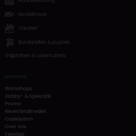
Radiobesturing
Modelbouw
Creatief
Bordspellen & puzzels
Snijplotters & Lasercutters
NAVIGATIE
Workshops
Hobby- & Spelcafé
Promo
Neverlandkrediet
Cadeaubon
Over ons
Feestjes