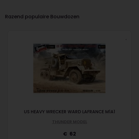
Razend populaire Bouwdozen
US HEAVY WRECKER WARD LAFRANCE M1A1
THUNDER MODEL
62