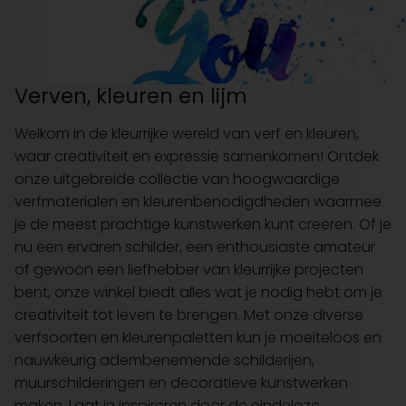
Verven, kleuren en lijm
Welkom in de kleurrijke wereld van verf en kleuren,
waar creativiteit en expressie samenkomen! Ontdek
onze uitgebreide collectie van hoogwaardige
verfmaterialen en kleurenbenodigdheden waarmee
je de meest prachtige kunstwerken kunt creëren. Of je
nu een ervaren schilder, een enthousiaste amateur
of gewoon een liefhebber van kleurrijke projecten
bent, onze winkel biedt alles wat je nodig hebt om je
creativiteit tot leven te brengen. Met onze diverse
verfsoorten en kleurenpaletten kun je moeiteloos en
nauwkeurig adembenemende schilderijen,
muurschilderingen en decoratieve kunstwerken
maken. Laat je inspireren door de eindeloze