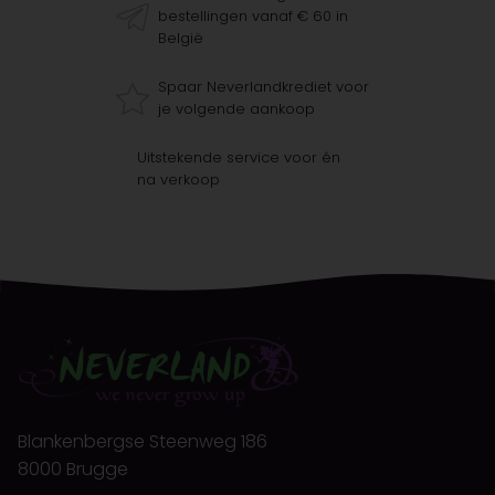
bestellingen vanaf € 60 in
België
Spaar Neverlandkrediet voor
je volgende aankoop
Uitstekende service voor én
na verkoop
Blankenbergse Steenweg 186
8000 Brugge