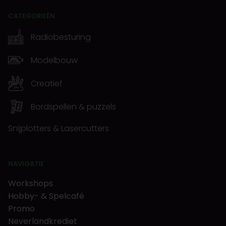
CATEGORIEËN
Radiobesturing
Modelbouw
Creatief
Bordspellen & puzzels
Snijplotters & Lasercutters
NAVIGATIE
Workshops
Hobby- & Spelcafé
Promo
Neverlandkrediet