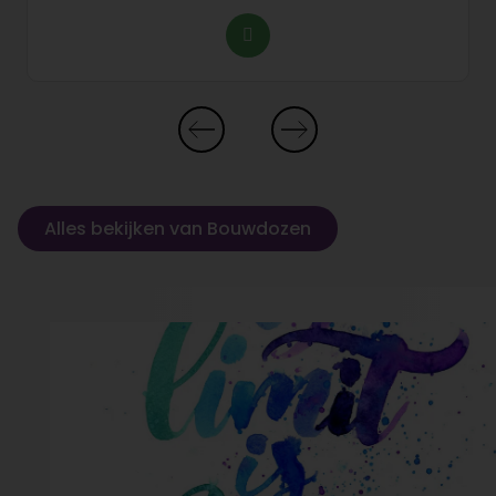
Alles bekijken van Bouwdozen