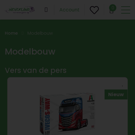
0
Account
Home
Modelbouw
Modelbouw
Vers van de pers
Nieuw