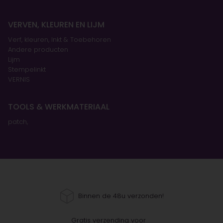
VERVEN, KLEUREN EN LIJM
Verf, kleuren, Inkt & Toebehoren
Andere producten
Lijm
Stempelinkt
VERNIS
TOOLS & WERKMATERIAAL
patch,
Binnen de 48u verzonden!
Gratis verzending voor