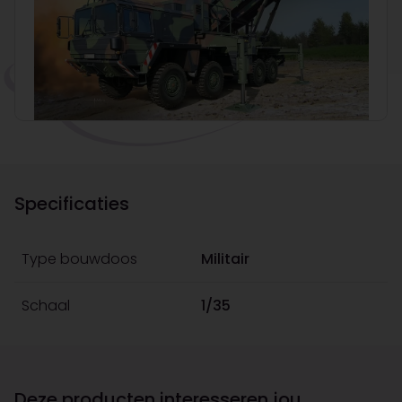
Specificaties
Type bouwdoos
Militair
Schaal
1/35
Deze producten interesseren jou