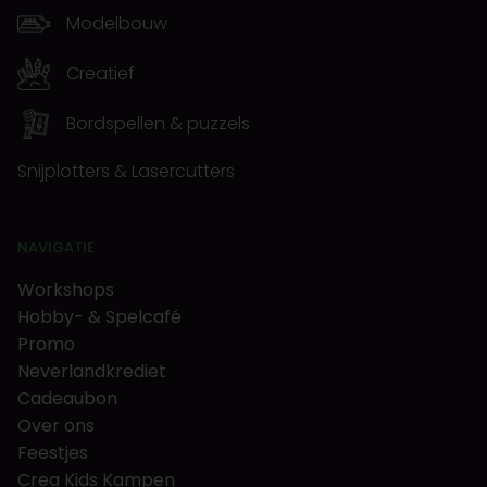
Modelbouw
Creatief
Bordspellen & puzzels
Snijplotters & Lasercutters
NAVIGATIE
Workshops
Hobby- & Spelcafé
Promo
Neverlandkrediet
Cadeaubon
Over ons
Feestjes
Crea Kids Kampen