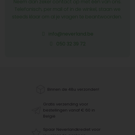
Neem dan zeker contact op met één van ons.
Telefonisch, per mail of in de winkel, staan we
steeds klaar om al je vragen te beantwoorden.
info@neverland.be
050 32 39 72
Binnen de 48u verzonden!
Gratis verzending voor
bestellingen vanaf € 60 in
België
Spaar Neverlandkrediet voor