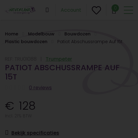
0
Account
Home
Modelbouw
Bouwdozen
Plastic bouwdozen
Patiot Abschussrampe Auf 15t
REF:
TRU01088
Trumpeter
PATIOT ABSCHUSSRAMPE AUF
15T
0 reviews
128
Incl. 21% BTW
Bekijk specificaties