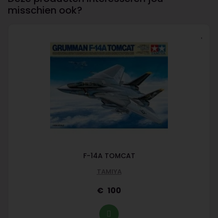
misschien ook?
F-14A TOMCAT
TAMIYA
100