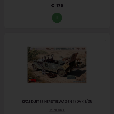
175
KFZ.1 DUITSE HERSTELWAGEN 170VK 1/35
MINI ART