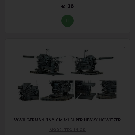
36
WWII GERMAN 35.5 CM M1 SUPER HEAVY HOWITZER
MODEL TECHNICS