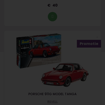
40
Promotie
PORSCHE 911G MODEL TANGA
REVELL