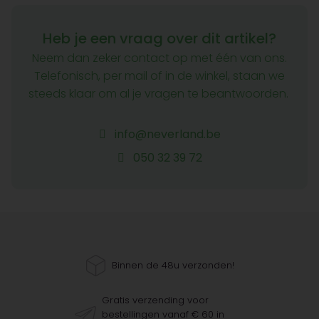
Heb je een vraag over dit artikel?
Neem dan zeker contact op met één van ons.
Telefonisch, per mail of in de winkel, staan we
steeds klaar om al je vragen te beantwoorden.
info@neverland.be
050 32 39 72
Binnen de 48u verzonden!
Gratis verzending voor
bestellingen vanaf € 60 in