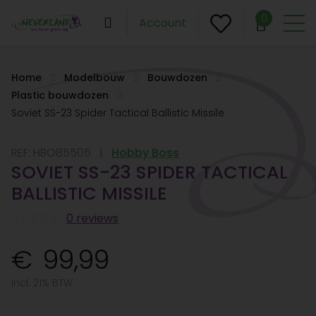
0
Account
Home
Modelbouw
Bouwdozen
Plastic bouwdozen
Soviet SS-23 Spider Tactical Ballistic Missile
REF:
HBO85505
Hobby Boss
SOVIET SS-23 SPIDER TACTICAL
BALLISTIC MISSILE
0 reviews
99,99
Incl. 21% BTW