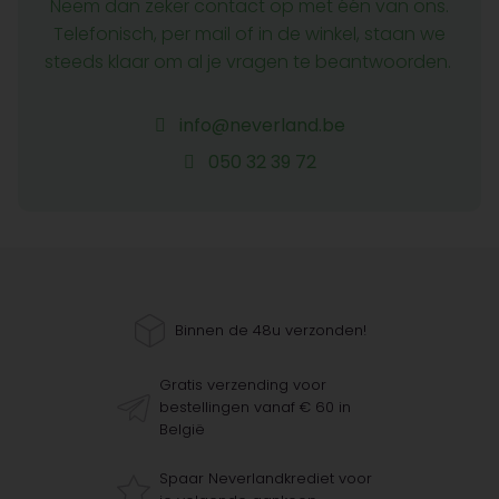
Neem dan zeker contact op met één van ons.
Telefonisch, per mail of in de winkel, staan we
steeds klaar om al je vragen te beantwoorden.
info@neverland.be
050 32 39 72
Binnen de 48u verzonden!
Gratis verzending voor
bestellingen vanaf € 60 in
België
Spaar Neverlandkrediet voor