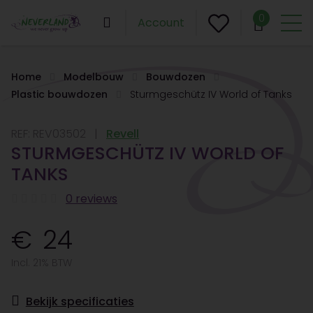
0
Account
Home
Modelbouw
Bouwdozen
Plastic bouwdozen
Sturmgeschütz IV World of Tanks
REF:
REV03502
Revell
STURMGESCHÜTZ IV WORLD OF
TANKS
0 reviews
24
Incl. 21% BTW
Bekijk specificaties