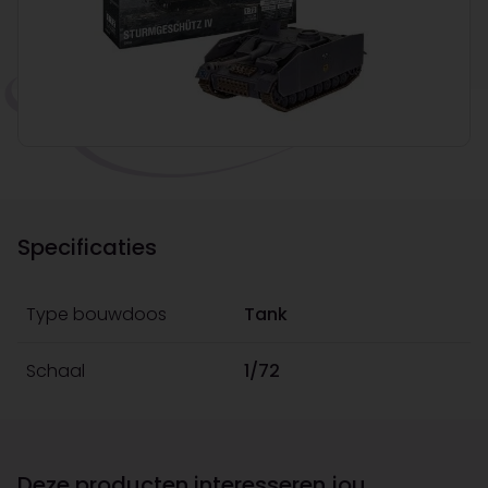
Specificaties
Type bouwdoos
Tank
Schaal
1/72
Deze producten interesseren jou