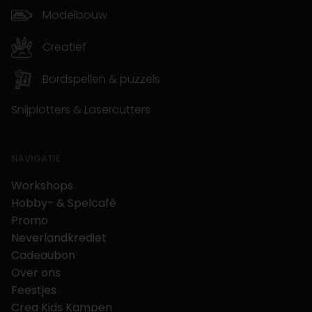
Modelbouw
Creatief
Bordspellen & puzzels
Snijplotters & Lasercutters
NAVIGATIE
Workshops
Hobby- & Spelcafé
Promo
Neverlandkrediet
Cadeaubon
Over ons
Feestjes
Crea Kids Kampen