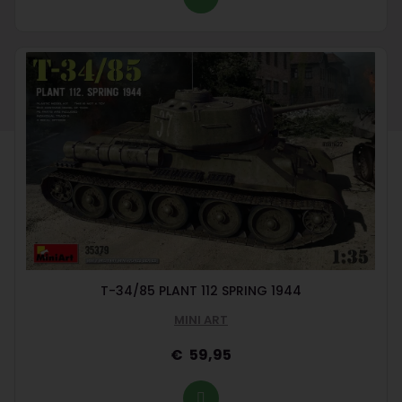
T-34/85 PLANT 112 SPRING 1944
MINI ART
59,95