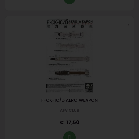
F-CK-IC/D AERO WEAPON
AFV CLUB
17,50