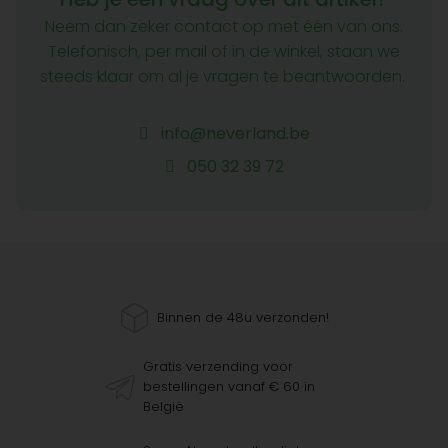
Neem dan zeker contact op met één van ons.
Telefonisch, per mail of in de winkel, staan we
steeds klaar om al je vragen te beantwoorden.
info@neverland.be
050 32 39 72
Binnen de 48u verzonden!
Gratis verzending voor
bestellingen vanaf € 60 in
België