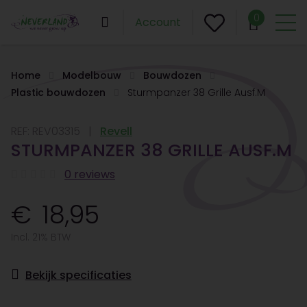
0
Account
Home
Modelbouw
Bouwdozen
Plastic bouwdozen
Sturmpanzer 38 Grille Ausf.M
REF:
REV03315
Revell
STURMPANZER 38 GRILLE AUSF.M
0 reviews
18,95
Incl. 21% BTW
Bekijk specificaties