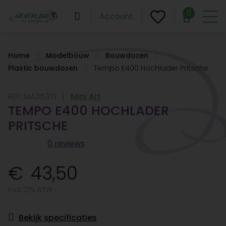
0
Account
Home
Modelbouw
Bouwdozen
Plastic bouwdozen
Tempo E400 Hochlader Pritsche
REF:
MA35371
Mini Art
TEMPO E400 HOCHLADER
PRITSCHE
0 reviews
43,50
Incl. 21% BTW
Bekijk specificaties