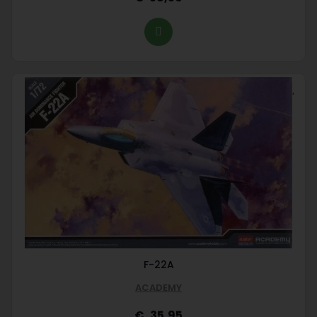
F-22A
ACADEMY
35,95