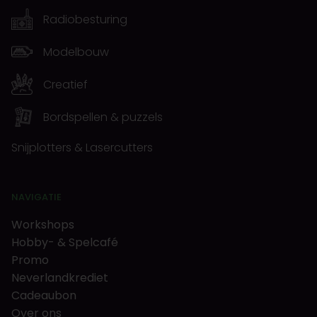
Radiobesturing
Modelbouw
Creatief
Bordspellen & puzzels
Snijplotters & Lasercutters
NAVIGATIE
Workshops
Hobby- & Spelcafé
Promo
Neverlandkrediet
Cadeaubon
Over ons