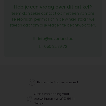
Heb je een vraag over dit artikel?
Neem dan zeker contact op met één van ons.
Telefonisch, per mail of in de winkel, staan we
steeds klaar om al je vragen te beantwoorden.
info@neverland.be
050 32 39 72
Binnen de 48u verzonden!
Gratis verzending voor
bestellingen vanaf € 60 in
België