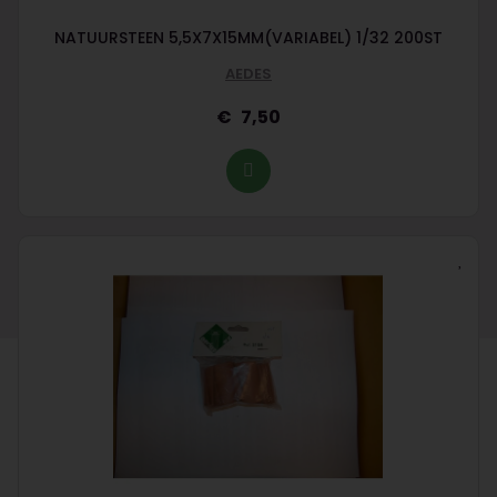
NATUURSTEEN 5,5X7X15MM(VARIABEL) 1/32 200ST
AEDES
7,50