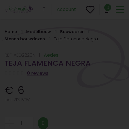
0
Account
Home
Modelbouw
Bouwdozen
Stenen bouwdozen
Teja Flamenca Negra
REF:
AED2220N
Aedes
TEJA FLAMENCA NEGRA
0 reviews
6
Incl. 21% BTW