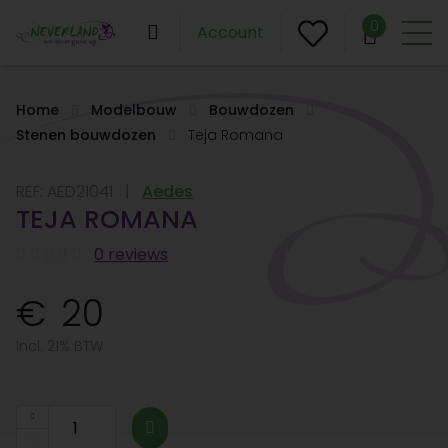
0
Account
Home
Modelbouw
Bouwdozen
Stenen bouwdozen
Teja Romana
REF:
AED21041
Aedes
TEJA ROMANA
0 reviews
20
Incl. 21% BTW