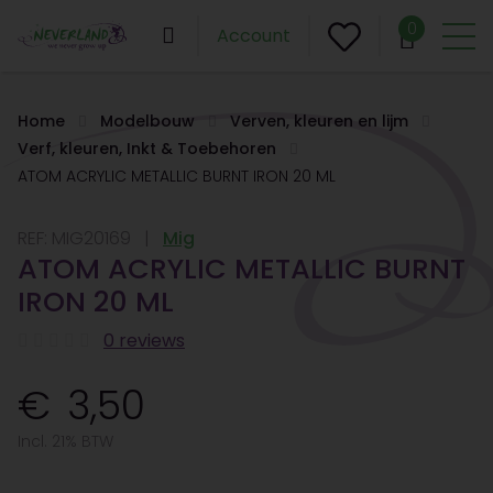
0
Account
Home
Modelbouw
Verven, kleuren en lijm
Verf, kleuren, Inkt & Toebehoren
ATOM ACRYLIC METALLIC BURNT IRON 20 ML
REF:
MIG20169
Mig
ATOM ACRYLIC METALLIC BURNT
IRON 20 ML
0 reviews
3,50
Incl. 21% BTW