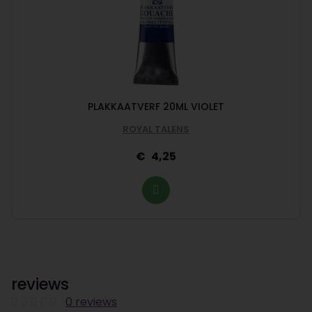
PLAKKAATVERF 20ML VIOLET
ROYAL TALENS
4,25
reviews
0 reviews