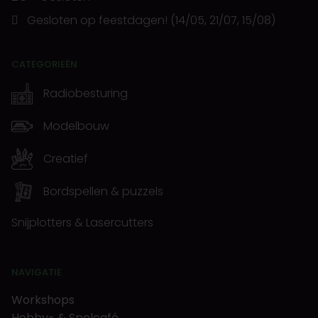
Gesloten op feestdagen! (14/05, 21/07, 15/08)
CATEGORIEËN
Radiobesturing
Modelbouw
Creatief
Bordspellen & puzzels
Snijplotters & Lasercutters
NAVIGATIE
Workshops
Hobby- & Spelcafé