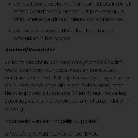
Je hebt een basiskennis van computers: internet,
office (word/excel), printen lukt je allemaal. Je
vindt snel je weg in een nieuw softwarepakket.
Je spreekt vloeiend Nederlands en kunt je
uitdrukken in het engels
Aanbod/Voordelen:
Je komt terecht in een jong en dynamisch bedrijf,
waar open communicatie, inzet en creativiteit
centraal staan. Op de koop toe werk je nog eens met
de leukste producten die er zijn: hobbyproducten.
Het urenpakket is tussen de 24 en 32 uur, in overleg.
Zaterdagwerk is niet vereist tenzij met uitzonderlijk in
overleg.
Voorbeeld van een mogelijk uurpakket:
di/woe/vrij: 9u-12u 13u-17u en do: 13-17u