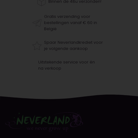
Binnen de 48u verzonden!
Gratis verzending voor
bestellingen vanaf € 60 in
België
Spaar Neverlandkrediet voor
je volgende aankoop
Uitstekende service voor én
na verkoop