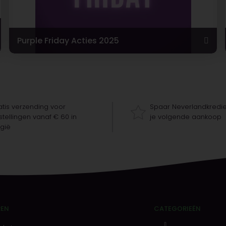
Purple Friday Acties 2025
tis verzending voor
Spaar Neverlandkredie
tellingen vanaf € 60 in
je volgende aankoop
gië
REN
CATEGORIEËN