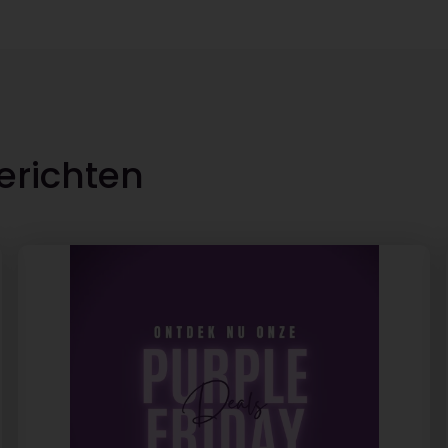
erichten