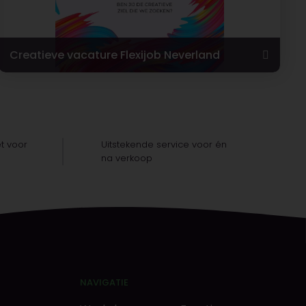
Creatieve vacature Flexijob Neverland
t voor
Uitstekende service voor én
na verkoop
NAVIGATIE