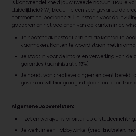
Is klantvriendelijkheid jouw tweede natuur? Hou je v
duidelijkheid? Wij bieden je een zeer gevarieerde cre
commercieel bediende zul je instaan voor de invulli
goederen en het bedienen van de klanten in de wink
Je hoofdtaak bestaat erin om de klanten te bed
klaarmaken, klanten te woord staan met informat
Je staat in voor de intake en verwerking van d
garanties (administratie 15%)
Je houdt van creatieve dingen en bent bereidt 
geven en wilt hier graag in bijleren en coordinere
Algemene Jobvereisten:
Inzet en werkijver is prioritair op afstudeerrichting.
Je werkt in een Hobbywinkel (crea, knutselen, m