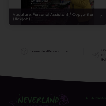
Vacature: Personal Assistant / Copywriter
(flexijob)
Gra
Binnen de 48u verzonden!
bes
Bel
OPENINGSU