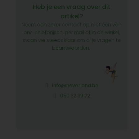
Heb je een vraag over dit
artikel?
Neem dan zeker contact op met één van
ons. Telefonisch, per mail of in de winkel,
staan we steeds klaar om al je vragen te
beantwoorden.
info@neverland.be
050 32 39 72