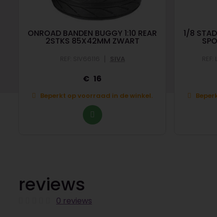
ONROAD BANDEN BUGGY 1:10 REAR
1/8 STA
2STKS 85X42MM ZWART
SP
|
REF: SIV66116
SIVA
REF:
16
Beperkt op voorraad in de winkel.
Beperk
reviews
0 reviews