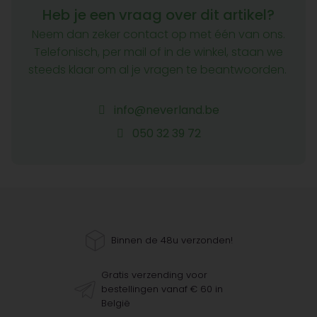
Heb je een vraag over dit artikel?
Neem dan zeker contact op met één van ons.
Telefonisch, per mail of in de winkel, staan we
steeds klaar om al je vragen te beantwoorden.
info@neverland.be
050 32 39 72
Binnen de 48u verzonden!
Gratis verzending voor
bestellingen vanaf € 60 in
België