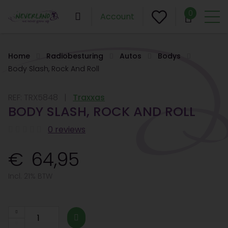
0
Account
Home
Radiobesturing
Autos
Bodys
Body Slash, Rock And Roll
REF:
TRX5848
Traxxas
BODY SLASH, ROCK AND ROLL
0 reviews
64,95
Incl. 21% BTW