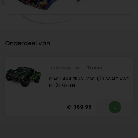
Onderdeel van
Traxxas
TRX681544GRN
SLASH 4X4 BRUSHLESS: 1/10 SCALE 4WD
BL-2S GREEN
369,95