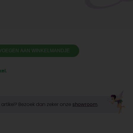
VOEGEN AAN WINKELMANDJE
el.
it artikel? Bezoek dan zeker onze
showroom
.