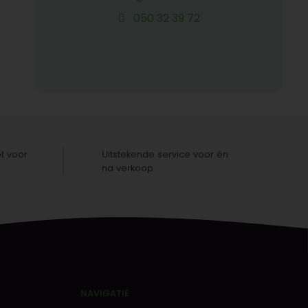
050 32 39 72
t voor
Uitstekende service voor én
na verkoop
NAVIGATIE