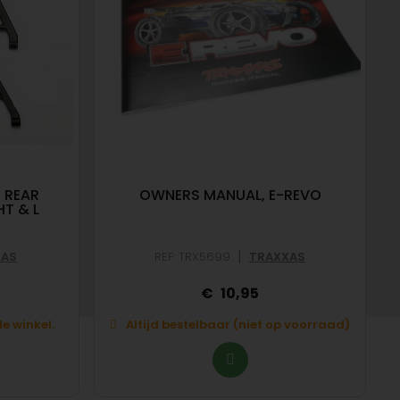
 REAR
OWNERS MANUAL, E-REVO
HT & L
|
XAS
REF: TRX5699
TRAXXAS
10,95
e winkel.
Altijd bestelbaar (niet op voorraad)