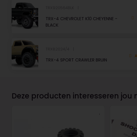
TRX920564BLK
TRX-4 CHEVROLET K10 CHEYENNE -
BLACK
TRX82024/4
A
TRX-4 SPORT CRAWLER BRUIN
Deze producten interesseren jou 