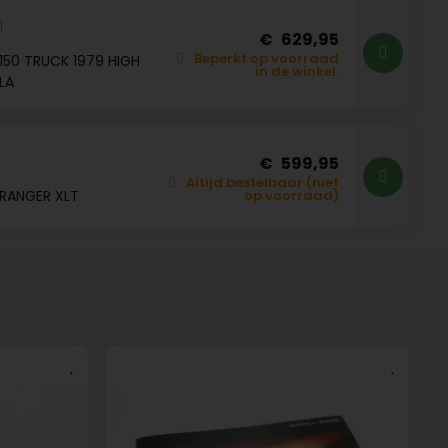
629,95
Beperkt op voorraad
150 TRUCK 1979 HIGH
in de winkel.
BLA
599,95
Altijd bestelbaar (niet
RANGER XLT
op voorraad)