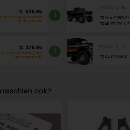
TRX920464BLK
629,95
Beperkt op voorraad
TRX-4 FORD F-
in de winkel.
TRAIL EDITION 
TRX820464
379,95
ltijd bestelbaar (niet
TRX4 BRONCO 
op voorraad)
misschien ook?