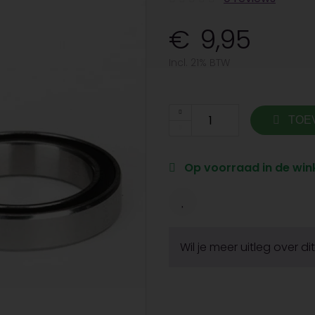
9,95
Incl. 21% BTW
TOE
Op voorraad in de wink
Wil je meer uitleg over d