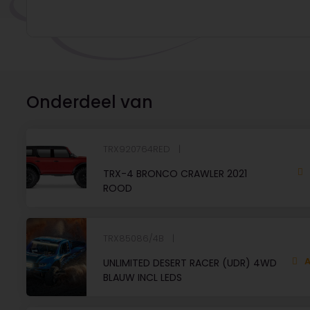
Onderdeel van
TRX920764RED
TRX-4 BRONCO CRAWLER 2021
ROOD
TRX85086/4B
A
UNLIMITED DESERT RACER (UDR) 4WD
BLAUW INCL LEDS