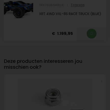
Traxxas
TRX780864BLUE
XRT 4WD VXL-8S RACE TRUCK (BLUE)
1.199,95
Deze producten interesseren jou
misschien ook?