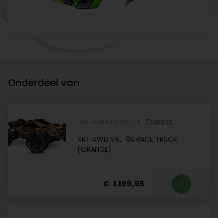
Onderdeel van
Traxxas
TRX780864ORNG
XRT 4WD VXL-8S RACE TRUCK
(ORANGE)
1.199,95