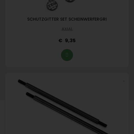
SCHUTZGITTER SET SCHEINWERFERGRI
AXIAL
9,35