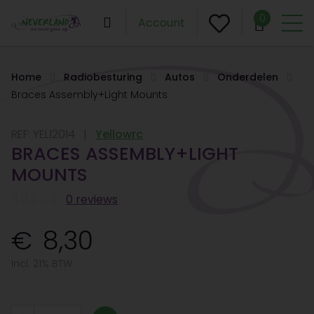
0
Account
Home
Radiobesturing
Autos
Onderdelen
Braces Assembly+Light Mounts
REF:
YEL12014
Yellowrc
BRACES ASSEMBLY+LIGHT
MOUNTS
0 reviews
8,30
Incl. 21% BTW