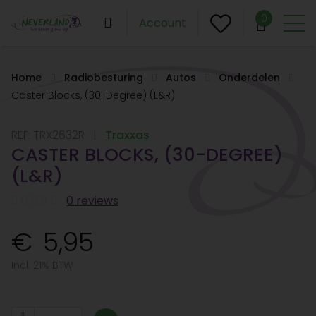
0
Account
Home
Radiobesturing
Autos
Onderdelen
Caster Blocks, (30-Degree) (L&R)
REF:
TRX2632R
Traxxas
CASTER BLOCKS, (30-DEGREE)
(L&R)
0 reviews
5,95
Incl. 21% BTW