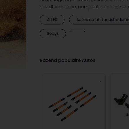
houdt van actie, competitie en het zelf
ALLES
Autos op afstandsbedieni
Bodys
Razend populaire Autos