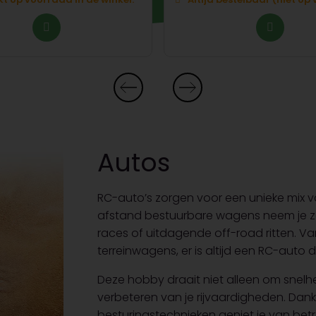
Autos
RC-auto’s zorgen voor een unieke mix v
afstand bestuurbare wagens neem je ze
races of uitdagende off-road ritten. 
terreinwagens, er is altijd een RC-auto d
Deze hobby draait niet alleen om snelhe
verbeteren van je rijvaardigheden. Dank
besturingstechnieken geniet je van betr