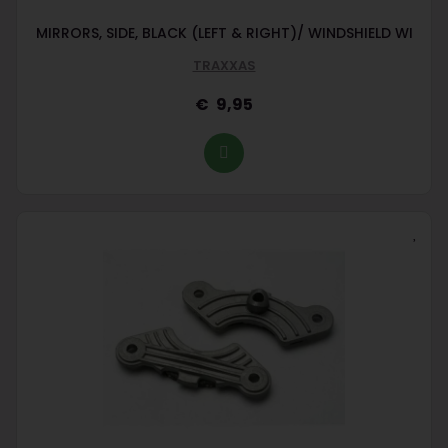
MIRRORS, SIDE, BLACK (LEFT & RIGHT)/ WINDSHIELD WI
TRAXXAS
9,95