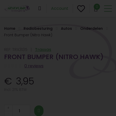
0
Account
Home
Radiobesturing
Autos
Onderdelen
Front Bumper (Nitro Hawk)
REF:
TRX3135
Traxxas
FRONT BUMPER (NITRO HAWK)
0 reviews
3,95
Incl. 21% BTW