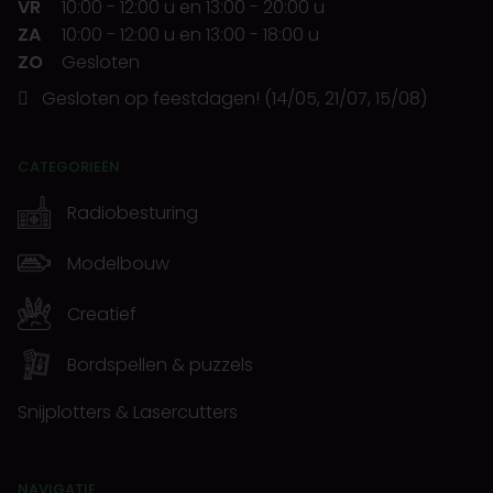
VR
10:00
-
12:00 u
en
13:00
-
20:00 u
ZA
10:00
-
12:00 u
en
13:00
-
18:00 u
ZO
Gesloten
Gesloten op feestdagen! (14/05, 21/07, 15/08)
CATEGORIEËN
Radiobesturing
Modelbouw
Creatief
Bordspellen & puzzels
Snijplotters & Lasercutters
NAVIGATIE