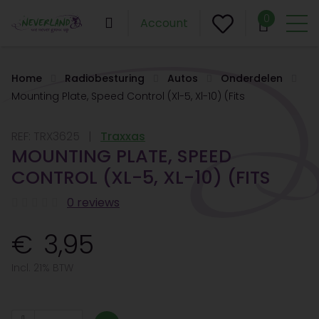
0
Account
Home
Radiobesturing
Autos
Onderdelen
Mounting Plate, Speed Control (Xl-5, Xl-10) (Fits
REF:
TRX3625
Traxxas
MOUNTING PLATE, SPEED
CONTROL (XL-5, XL-10) (FITS
0 reviews
3,95
Incl. 21% BTW