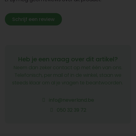
Schrijf een review
Heb je een vraag over dit artikel?
Neem dan zeker contact op met één van ons.
Telefonisch, per mail of in de winkel, staan we
steeds klaar om al je vragen te beantwoorden.
info@neverland.be
050 32 39 72