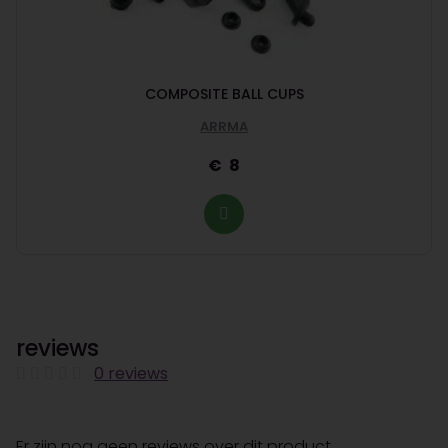
COMPOSITE BALL CUPS
ARRMA
8
reviews
0 reviews
Er zijn nog geen reviews over dit product.