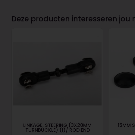
Deze producten interesseren jou 
LINKAGE, STEERING (3X20MM
15MM S
TURNBUCKLE) (1)/ ROD END