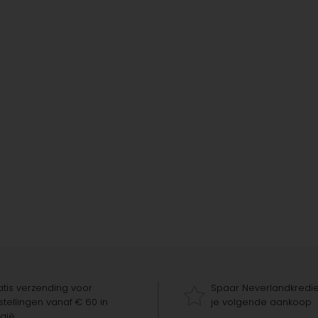
tis verzending voor
Spaar Neverlandkredie
tellingen vanaf € 60 in
je volgende aankoop
gië