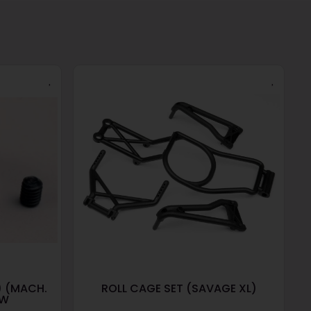
P) (MACH.
ROLL CAGE SET (SAVAGE XL)
EW