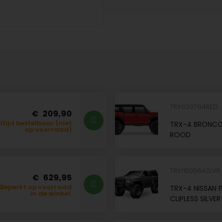
TRX920764RED
209,90
ltijd bestelbaar (niet
TRX-4 BRONCO
op voorraad)
ROOD
TRX1100564SLV
629,95
Beperkt op voorraad
TRX-4 NISSAN 
in de winkel.
CLIPLESS SILVER