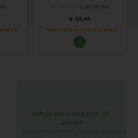
|
XAS
REF: HPI102526
HPI RACING
22,40
e winkel.
Beperkt op voorraad in de winkel.
Heb je een vraag over dit
artikel?
Neem dan zeker contact op met één van