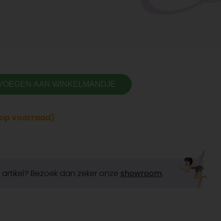
VOEGEN AAN WINKELMANDJE
t op voorraad)
it artikel? Bezoek dan zeker onze
showroom
.