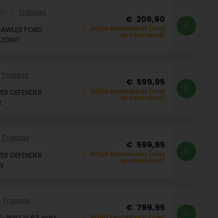
Traxxas
ED
209,90
Altijd bestelbaar (niet
RAWLER FORD
op voorraad)
LEDKIT
Traxxas
599,95
Altijd bestelbaar (niet
ER DEFENDER
op voorraad)
R
Traxxas
599,95
Altijd bestelbaar (niet
ER DEFENDER
op voorraad)
W
Traxxas
799,95
Altijd bestelbaar (niet