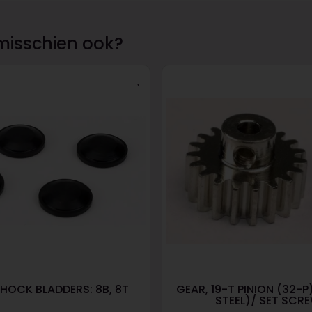
misschien ook?
HOCK BLADDERS: 8B, 8T
GEAR, 19-T PINION (32-
STEEL)/ SET SCR