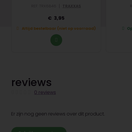
|
REF: TRX6846
TRAXXAS
R
3,95
Altijd bestelbaar (niet op voorraad)
Op
reviews
0 reviews
Er zijn nog geen reviews over dit product.