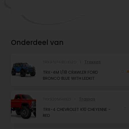
Onderdeel van
Traxxas
TRX970741BLUELED
A
TRX-4M 1/18 CRAWLER FORD
BRONCO BLUE WITH LEDKIT
Traxxas
TRX920564RED
TRX-4 CHEVROLET K10 CHEYENNE -
RED