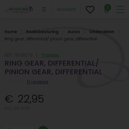
0
Account
Home
Radiobesturing
Autos
Onderdelen
Ring gear, differential/ pinion gear, differential
REF:
TRX8679
Traxxas
RING GEAR, DIFFERENTIAL/
PINION GEAR, DIFFERENTIAL
0 reviews
22,95
Incl. 21% BTW