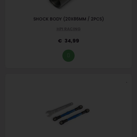
SHOCK BODY (20X86MM / 2PCS)
HPI RACING
34,99